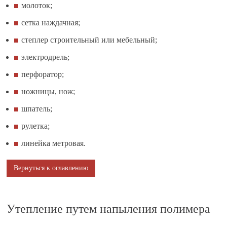
молоток;
сетка наждачная;
степлер строительный или мебельный;
электродрель;
перфоратор;
ножницы, нож;
шпатель;
рулетка;
линейка метровая.
Вернуться к оглавлению
Утепление путем напыления полимера