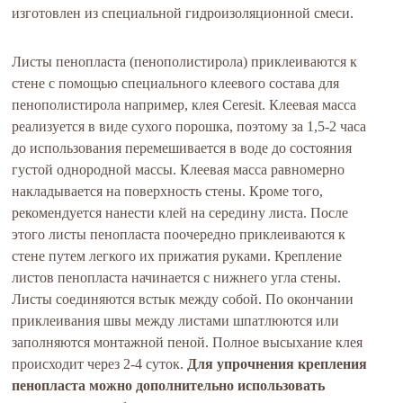
изготовлен из специальной гидроизоляционной смеси.
Листы пенопласта (пенополистирола) приклеиваются к
стене с помощью специального клеевого состава для
пенополистирола например, клея Ceresit. Клеевая масса
реализуется в виде сухого порошка, поэтому за 1,5-2 часа
до использования перемешивается в воде до состояния
густой однородной массы. Клеевая масса равномерно
накладывается на поверхность стены. Кроме того,
рекомендуется нанести клей на середину листа. После
этого листы пенопласта поочередно приклеиваются к
стене путем легкого их прижатия руками. Крепление
листов пенопласта начинается с нижнего угла стены.
Листы соединяются встык между собой. По окончании
приклеивания швы между листами шпатлюются или
заполняются монтажной пеной. Полное высыхание клея
происходит через 2-4 суток.
Для упрочнения крепления
пенопласта можно дополнительно использовать