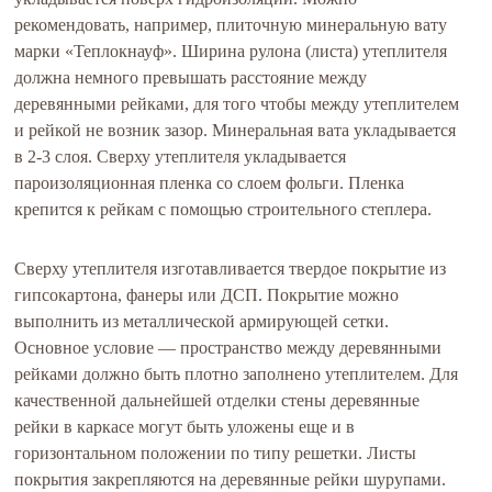
рекомендовать, например, плиточную минеральную вату
марки «Теплокнауф». Ширина рулона (листа) утеплителя
должна немного превышать расстояние между
деревянными рейками, для того чтобы между утеплителем
и рейкой не возник зазор. Минеральная вата укладывается
в 2-3 слоя. Сверху утеплителя укладывается
пароизоляционная пленка со слоем фольги. Пленка
крепится к рейкам с помощью строительного степлера.
Сверху утеплителя изготавливается твердое покрытие из
гипсокартона, фанеры или ДСП. Покрытие можно
выполнить из металлической армирующей сетки.
Основное условие — пространство между деревянными
рейками должно быть плотно заполнено утеплителем. Для
качественной дальнейшей отделки стены деревянные
рейки в каркасе могут быть уложены еще и в
горизонтальном положении по типу решетки. Листы
покрытия закрепляются на деревянные рейки шурупами.