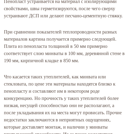
Пенопласт устраивается на материал с изолирующими
свойствами, швы герметизируются, после чего сверху
устраивают ДСП или делают песчано-цементную стяжку.
При сравнении показателей теплопроводности разных
материалов картина получается примерно следующей.
Плита из пенопласта толщиной в 50 мм примерно
соответствует слою минваты в 100 мм, деревянной стене в
190 мм, кирпичной кладке в 850 мм.
Что касается таких утеплителей, как минвата или
стекловата, по цене эти материалы находятся близко к
пенопласту и составляют им в некотором роде
конкуренцию. Но прочность у таких утеплителей более
низкая, несущей способностью они не располагают, а
после укладывания их на места могут провисать. Прочие
недостатки заключаются в неприятных ощущениях,
которые доставляет монтаж, и наличии у минваты