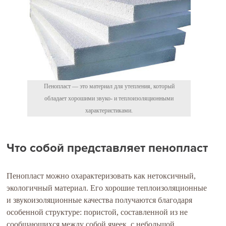
Пенопласт — это материал для утепления, который
обладает хорошими звуко- и теплоизоляционными
характеристиками.
Что собой представляет пенопласт
Пенопласт можно охарактеризовать как нетоксичный,
экологичный материал. Его хорошие теплоизоляционные
и звукоизоляционные качества получаются благодаря
особенной структуре: пористой, составленной из не
сообщающихся между собой ячеек, с небольшой