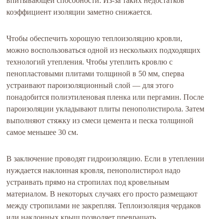
впитывающей способности. Из-за таких недостатков
коэффициент изоляции заметно снижается.
Чтобы обеспечить хорошую теплоизоляцию кровли,
можно воспользоваться одной из нескольких подходящих
технологий утепления. Чтобы утеплить кровлю с
пенопластовыми плитами толщиной в 50 мм, сперва
устраивают пароизоляционный слой — для этого
понадобится полиэтиленовая пленка или пергамин. После
пароизоляции укладывают плиты пенополистирола. Затем
выполняют стяжку из смеси цемента и песка толщиной
самое меньшее 30 см.
В заключение проводят гидроизоляцию. Если в утеплении
нуждается наклонная кровля, пенополистирол надо
устраивать прямо на стропилах под кровельным
материалом. В некоторых случаях его просто размещают
между стропилами не закрепляя. Теплоизоляция чердаков
или наклонных крыш позволяет превращать