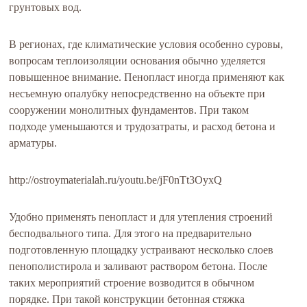
грунтовых вод.
В регионах, где климатические условия особенно суровы,
вопросам теплоизоляции основания обычно уделяется
повышенное внимание. Пенопласт иногда применяют как
несъемную опалубку непосредственно на объекте при
сооружении монолитных фундаментов. При таком
подходе уменьшаются и трудозатраты, и расход бетона и
арматуры.
http://ostroymaterialah.ru/youtu.be/jF0nTt3OyxQ
Удобно применять пенопласт и для утепления строений
бесподвального типа. Для этого на предварительно
подготовленную площадку устраивают несколько слоев
пенополистирола и заливают раствором бетона. После
таких мероприятий строение возводится в обычном
порядке. При такой конструкции бетонная стяжка