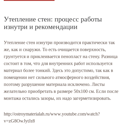
Утепление стен: процесс работы
изнутри и рекомендации
Утепление стен изнутри производится практически так
же, как и снаружи. То есть очищается поверхность,
грунтуется и приклеивается пенопласт на стену. Разница
состоит в том, что для внутренних работ используется
материал более тонкий. Здесь это допустимо, так как в
помещении нет сильного атмосферного воздействия,
поэтому разрушение материала исключено. Листы
желательно приобретать в размере 50х100 см. Если после
монтажа остались зазоры, их надо загерметизировать.
http://ostroymaterialah.ru/www.youtube.com/watch?
v=zG8OwJytJz8