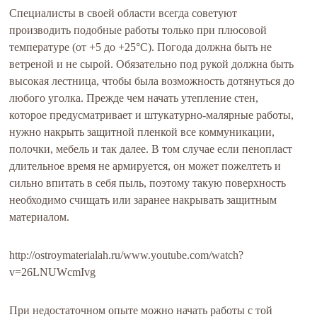
Специалисты в своей области всегда советуют
производить подобные работы только при плюсовой
температуре (от +5 до +25°С). Погода должна быть не
ветреной и не сырой. Обязательно под рукой должна быть
высокая лестница, чтобы была возможность дотянуться до
любого уголка. Прежде чем начать утепление стен,
которое предусматривает и штукатурно-малярные работы,
нужно накрыть защитной пленкой все коммуникации,
полочки, мебель и так далее. В том случае если пенопласт
длительное время не армируется, он может пожелтеть и
сильно впитать в себя пыль, поэтому такую поверхность
необходимо счищать или заранее накрывать защитным
материалом.
http://ostroymaterialah.ru/www.youtube.com/watch?
v=26LNUWcmIvg
При недостаточном опыте можно начать работы с той