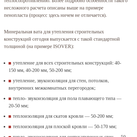
теплосопротивлению. Более подробно особенности такого
несложного расчета описаны выше на примере
пенопласта (процесс здесь ничем не отличается).
Минеральная вата для утепления строительных
конструкций сегодня выпускается с такой стандартной
толщиной (на примере ISOVER):
утепление для всех строительных конструкций: 40-
150 мм, 40-200 мм, 50-200 мм;
утепление, звукоизоляция для стен, потолков,
внутренних межкомнатных перегородок;
тепло- звукоизоляция для пола плавающего типа —
20-50 мм;
теплоизоляция для скатов кровли — 50-200 мм;
теплоизоляция для плоской кровли — 50-170 мм;
тепло- звукоизоляция для оштукатуренных стен — 50-