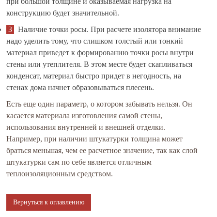
при большой толщине и оказываемая нагрузка на
конструкцию будет значительной.
Наличие точки росы. При расчете изолятора внимание
надо уделить тому, что слишком толстый или тонкий
материал приведет к формированию точки росы внутри
стены или утеплителя. В этом месте будет скапливаться
конденсат, материал быстро придет в негодность, на
стенах дома начнет образовываться плесень.
Есть еще один параметр, о котором забывать нельзя. Он
касается материала изготовления самой стены,
использования внутренней и внешней отделки.
Например, при наличии штукатурки толщина может
браться меньшая, чем ее расчетное значение, так как слой
штукатурки сам по себе является отличным
теплоизоляционным средством.
Вернуться к оглавлению