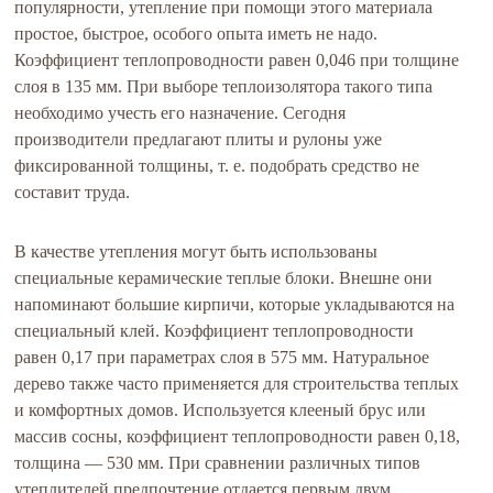
популярности, утепление при помощи этого материала
простое, быстрое, особого опыта иметь не надо.
Коэффициент теплопроводности равен 0,046 при толщине
слоя в 135 мм. При выборе теплоизолятора такого типа
необходимо учесть его назначение. Сегодня
производители предлагают плиты и рулоны уже
фиксированной толщины, т. е. подобрать средство не
составит труда.
В качестве утепления могут быть использованы
специальные керамические теплые блоки. Внешне они
напоминают большие кирпичи, которые укладываются на
специальный клей. Коэффициент теплопроводности
равен 0,17 при параметрах слоя в 575 мм. Натуральное
дерево также часто применяется для строительства теплых
и комфортных домов. Используется клееный брус или
массив сосны, коэффициент теплопроводности равен 0,18,
толщина — 530 мм. При сравнении различных типов
утеплителей предпочтение отдается первым двум