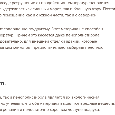
 фасаде разрушение от воздействия температур становится
выдерживает как сильный мороз, так и большую жару. Поэто
 помещение как и с южной части, так и с северной.
ит совершенно по-другому. Этот материал не способен
ератур. Причем это касается даже пенополистирола
довательно, для внешней отделки зданий, которые
ягким климатом, предпочтительно выбирать пенопласт.
ть
 так и пенополистирола является их экологическая
ено учеными, что оба материала выделяют вредные веществ
агревании и недостаточно хорошем доступе воздуха.