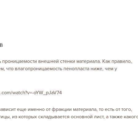
в
 проницаемости внешней стенки материала. Как правило,
м, что влагопроницаемость пенопласта ниже, чем у
ube.com/watch?v=-oYW_pJaV74
зависит еще именно от фракции материала, то есть от того,
ицы, из которых складывается основной лист, а также каког