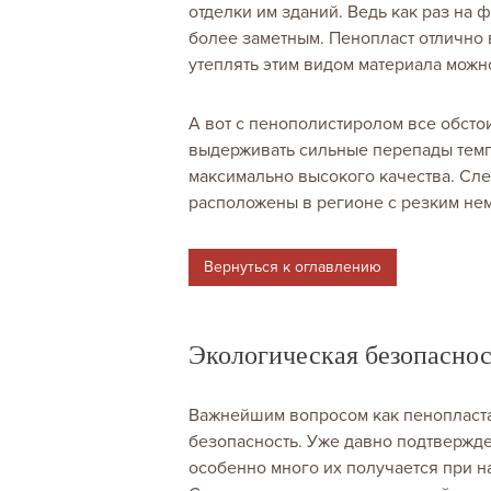
отделки им зданий. Ведь как раз на
более заметным. Пенопласт отлично 
утеплять этим видом материала можно
А вот с пенополистиролом все обсто
выдерживать сильные перепады темп
максимально высокого качества. Сле
расположены в регионе с резким нем
Вернуться к оглавлению
Экологическая безопаснос
Важнейшим вопросом как пенопласта,
безопасность. Уже давно подтвержд
особенно много их получается при н