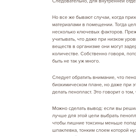
Следовательно, для внутренней отде
Но все же бывают случаи, когда прих
материалами в помещении. Тогда цел
несколько ключевых факторов. Преж
учитывать, что даже при низком уро
веществ в организме они могут зад
количестве. Собственно говоря, пот
быть не так уж много.
Следует обратить внимание, что пен
биохимическом плане, но даже при эт
делать пенопласт. Это говорит о том
Можно сделать вывод: если вы решил
лучше для этой цели выбрать пенопл
чтобы лишние токсины меньше попад
шпаклевка, тонким слоем которой ну