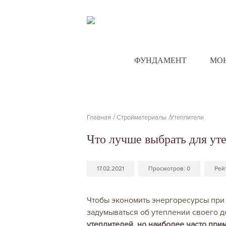
ФУНДАМЕНТ
МО
Главная
Стройматериалы
Утеплители
Что лучше выбрать для ут
17.02.2021
Просмотров:
0
Рей
Чтобы экономить энергоресурсы при 
задумываться об утеплении своего д
утеплителей, но наиболее часто при