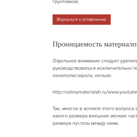
грунтовкой.
Вернуться к оглавлению
Проницаемость материало
Отдельное внимание следует уделить
руководствоваться исключительно те
пенополистирола, нельзя.
http://ostroymaterialah.ru/www.yout
Так, многое в аспекте этого вопроса 
какого размера внешние мелкие част
размера пустоты между ними.