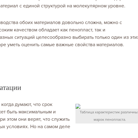
материал с единой структурой на молекулярном уровне.
изводства обоих материалов довольно сложна, можно с
соким качеством обладает как пенопласт, так и
разных ситуаций целесообразно выбирать только один из эти
ре уметь оценить самые важные свойства материалов.
атации
когда думают, что срок
жет быть максимальным и
Таблица характеристик различны
ри этом они верят, что служить
марок пенопласта.
ых условиях. Но на самом деле