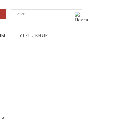
ЛЫ
УТЕПЛЕНИЕ
ли