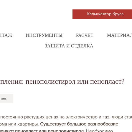
Калькулятор бруса
НТАЖ
ИНСТРУМЕНТЫ
РАСЧЕТ
МАТЕРИА
ЗАЩИТА И ОТДЕЛКА
епления: пенополистирол или пенопласт?
тинг:
постоянно растущих ценах на электричество и газ, люди ста
ома или квартиры.
Существует большое разнообразие
меняют пенопласт или пенополистирол.
Необходимо