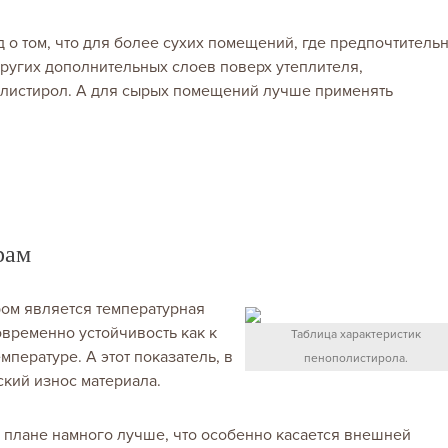
 о том, что для более сухих помещений, где предпочтитель
 других дополнительных слоев поверх утеплителя,
листирол. А для сырых помещений лучше применять
рам
ом является температурная
овременно устойчивость как к
Таблица характеристик
мпературе. А этот показатель, в
пенополистирола.
ский износ материала.
ом плане намного лучше, что особенно касается внешней