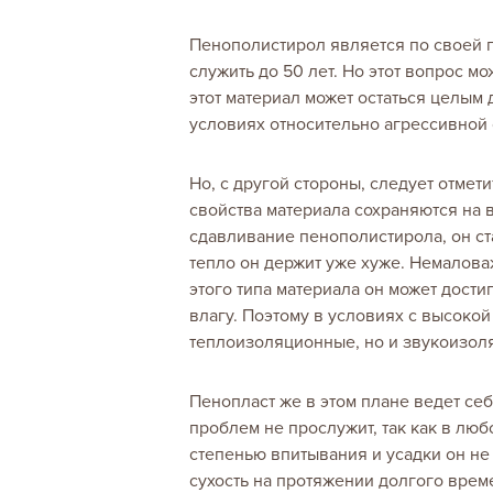
Пенополистирол является по своей 
служить до 50 лет. Но этот вопрос мо
этот материал может остаться целым
условиях относительно агрессивной
Но, с другой стороны, следует отмет
свойства материала сохраняются на 
сдавливание пенополистирола, он ст
тепло он держит уже хуже. Немалов
этого типа материала он может достиг
влагу. Поэтому в условиях с высоко
теплоизоляционные, но и звукоизол
Пенопласт же в этом плане ведет себ
проблем не прослужит, так как в люб
степенью впитывания и усадки он не 
сухость на протяжении долгого вре