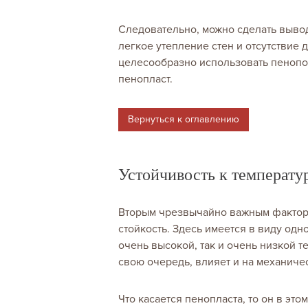
Следовательно, можно сделать вывод
легкое утепление стен и отсутствие
целесообразно использовать пенопо
пенопласт.
Вернуться к оглавлению
Устойчивость к температу
Вторым чрезвычайно важным фактор
стойкость. Здесь имеется в виду одн
очень высокой, так и очень низкой те
свою очередь, влияет и на механиче
Что касается пенопласта, то он в эт