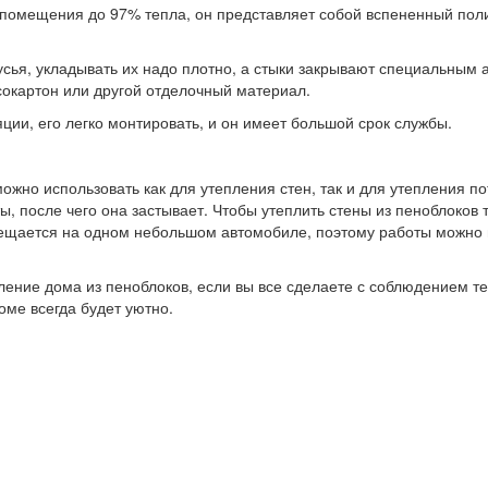
помещения до 97% тепла, он представляет собой вспененный пол
усья, укладывать их надо плотно, а стыки закрывают специальны
псокартон или другой отделочный материал.
ии, его легко монтировать, и он имеет большой срок службы.
жно использовать как для утепления стен, так и для утепления по
ы, после чего она застывает. Чтобы утеплить стены из пеноблоков 
ещается на одном небольшом автомобиле, поэтому работы можно 
ление дома из пеноблоков, если вы все сделаете с соблюдением те
оме всегда будет уютно.