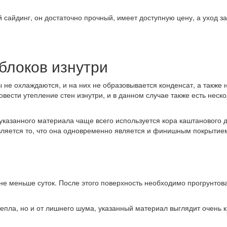
сайдинг, он достаточно прочный, имеет доступную цену, а уход з
блоков изнутри
 не охлаждаются, и на них не образовывается конденсат, а также 
вести утепление стен изнутри, и в данном случае также есть неско
 указанного материала чаще всего используется кора каштанового 
 является то, что она одновременно является и финишным покрытие
не меньше суток. После этого поверхность необходимо прогрунтова
пла, но и от лишнего шума, указанный материал выглядит очень к