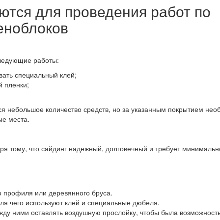
ются для проведения работ по
еноблоков
следующие работы:
овать специальный клей;
 пленки;
тся небольшое количество средств, но за указанным покрытием не
ые места.
я тому, что сайдинг надежный, долговечный и требует минимально
 профиля или деревянного бруса.
ля чего используют клей и специальные дюбеля.
жду ними оставлять воздушную прослойку, чтобы была возможност