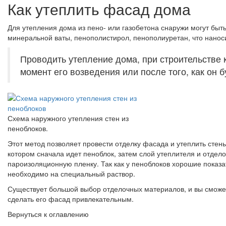
Как утеплить фасад дома
Для утепления дома из пено- или газобетона снаружи могут быт
минеральной ваты, пенополистирол, пенополиуретан, что нано
Проводить утепление дома, при строительстве 
момент его возведения или после того, как он б
Схема наружного утепления стен из
пеноблоков.
Этот метод позволяет провести отделку фасада и утеплить стены
котором сначала идет пеноблок, затем слой утеплителя и отдел
пароизоляционную пленку. Так как у пеноблоков хорошие показа
необходимо на специальный раствор.
Существует большой выбор отделочных материалов, и вы сможете
сделать его фасад привлекательным.
Вернуться к оглавлению