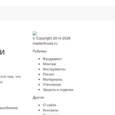
© Copyright 2014-2026
masterbrusa.ru
ри
Рубрики
Фундамент
Монтаж
Инструменты
Расчет
тся тем, что
Материалы
у.
Утепление
Защита и отделка
Другое
О сайте
пеноблоков.
Контакты