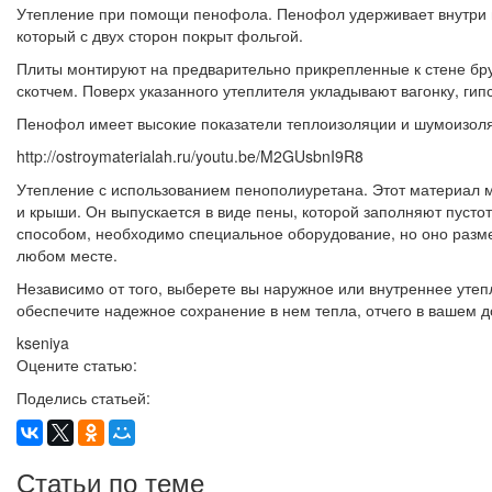
Утепление при помощи пенофола. Пенофол удерживает внутри 
который с двух сторон покрыт фольгой.
Плиты монтируют на предварительно прикрепленные к стене бр
скотчем. Поверх указанного утеплителя укладывают вагонку, ги
Пенофол имеет высокие показатели теплоизоляции и шумоизоляц
http://ostroymaterialah.ru/youtu.be/M2GUsbnI9R8
Утепление с использованием пенополиуретана. Этот материал мо
и крыши. Он выпускается в виде пены, которой заполняют пустот
способом, необходимо специальное оборудование, но оно разм
любом месте.
Независимо от того, выберете вы наружное или внутреннее утеп
обеспечите надежное сохранение в нем тепла, отчего в вашем д
kseniya
Оцените статью:
Поделись статьей:
Статьи по теме