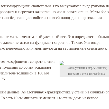
плоизолирующими свойствами. Его выпускают в виде рулонов и
роседает и перестает качественно изолировать стены. Маты боле
теплосберегающие свойства по всей площади на протяжении
льные маты имеют малый удельный вес. Это определяет неболь
ое давление матов на фундамент строения. Также, благодаря
гко перемещаются и монтируются на вертикальные стены дома.
меет коэффициент сопротивления
е толщины до 60 мм усиливает
Схема утепления перемычек над
теплитель толщиной в 100 мм
проемом в стене из газоблока.
 75.
ие данные. Аналогичная характеристика у стены из силикатно
 То есть 10 см минваты заменяют 1 м стены дома из белого