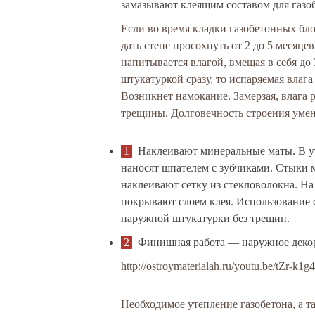
замазывают клеящим составом для газо
Если во время кладки газобетонных бл
дать стене просохнуть от 2 до 5 месяц
напитывается влагой, вмещая в себя до
штукатуркой сразу, то испаряемая влаг
Возникнет намокание. Замерзая, влага 
трещины. Долговечность строения умен
Наклеивают минеральные маты. В у
наносят шпателем с зубчиками. Стыки 
наклеивают сетку из стекловолокна. На 
покрывают слоем клея. Использование 
наружной штукатурки без трещин.
Финишная работа — наружное деко
http://ostroymaterialah.ru/youtu.be/tZr-k1
Необходимое утепление газобетона, а 