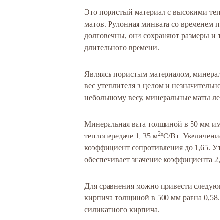
Это пористый материал с высокими те
матов. Рулонная минвата со временем п
долговечны, они сохраняют размеры и 
длительного времени.
Являясь пористым материалом, минера
вес утеплителя в целом и незначительн
небольшому весу, минеральные маты ле
Минеральная вата толщиной в 50 мм и
2
теплопередаче 1, 35 м
ºC/Вт. Увеличени
коэффициент сопротивления до 1,65. У
обеспечивает значение коэффициента 2,
Для сравнения можно привести следующ
кирпича толщиной в 500 мм равна 0,58.
силикатного кирпича.