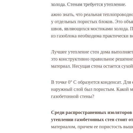
холода. Стенам требуется утепление.
ажно знать, что реальная теплопроводно
у отдельных пористых блоков. Это объ
швов, являющихся мостиками холода. П
из газоблока необходима практически в
Лучшее утепление стен дома выполняе
это конструктивно правильное решение.
материал. Несущая стена остается сухой
В точке 0° С образуется конденсат. Дл
наружный слой был пористым. Какой м
газобетонной стены?
Среди распространенных изоляторов 
утеплении газобетонных стен стоит о
материалом, причем ее пористость выше