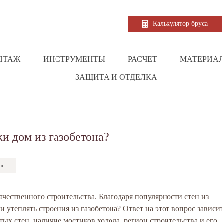
Калькулятор бруса
НТАЖ
ИНСТРУМЕНТЫ
РАСЧЕТ
МАТЕРИА
ЗАЩИТА И ОТДЕЛКА
и дом из газобетона?
нг:
ачественного строительства. Благодаря популярности стен из
и утеплять строения из газобетона? Ответ на этот вопрос зависи
тых стен, наличие мостиков холода, регион строительства и его