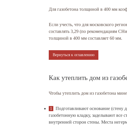
Для газобетона толщиной в 400 мм коэ
Если учесть, что для московского реги
составлять 3,29 (по рекомендациям СНи
толщиной в 400 мм составляет 60 мм.
Вернуться к оглавлению
Как утеплить дом из газоб
Чтобы утеплить дом из газобетона ми
Подготавливают основание (стену д
газобетонную кладку, заделывают все 
внутренней сторон стены. Места негер