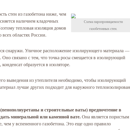
сть стен из газобетона ниже, чем
ясняется наличием кладочных
Схема паропроницаемости
оэтому тепловая изоляция домов
газобетонных стен.
о всех областях России.
тся снаружи. Уличное расположение изолирующего материала —
 Оно связано с тем, что точка росы смещается в изолирующий
, конденсат образуется в изоляторе.
я его выведения из утеплителя необходимо, чтобы изолирующий
атериал лучше других подходит для наружного теплоизолирова
(пенополиуретаны и строительные ваты) предпочтение в
тдать минеральной или каменной вате.
Она является пористым
, чем у вспененного газобетона. Это еще одно правило