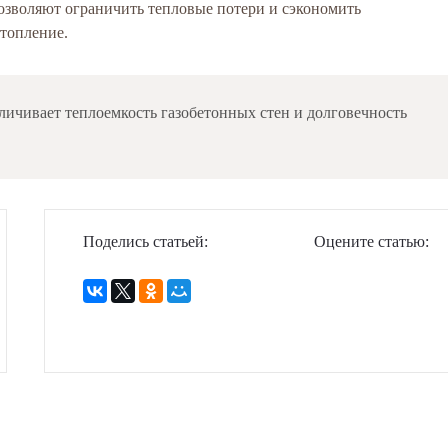
озволяют ограничить тепловые потери и сэкономить
отопление.
личивает теплоемкость газобетонных стен и долговечность
Поделись статьей:
Оцените статью: