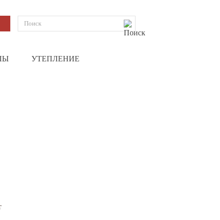
ЛЫ
УТЕПЛЕНИЕ
т