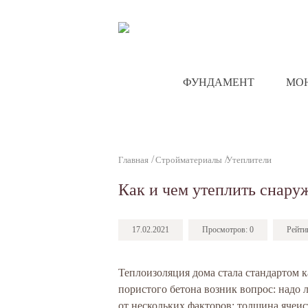
ФУНДАМЕНТ
МО
Главная
Стройматериалы
Утеплители
Как и чем утеплить снаруж
17.02.2021
Просмотров:
0
Рейти
Теплоизоляция дома стала стандартом к
пористого бетона возник вопрос: надо л
от нескольких факторов: толщина ячеис