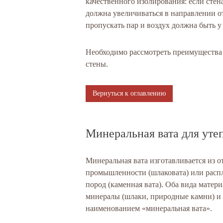
качественного изолирования: если стен
должна увеличиваться в направлении о
пропускать пар и воздух должна быть у
Необходимо рассмотреть преимущества 
стены.
Вернуться к оглавлению
Минеральная вата для уте
Минеральная вата изготавливается из о
промышленности (шлаковата) или расп
пород (каменная вата). Оба вида матер
минералы (шлаки, природные камни) и
наименованием «минеральная вата».