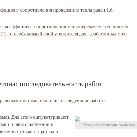
ффициент сопротивления проведению тепла равен 1,6.
она коэффициент сопротивления теплопередаче у стен должен
П), то необходимый слой утеплителя для газобетонных стен
етона: последовательность работ
неральными матами, выполняют следующие работы:
ома). Для этого оштукатуривают
стыки и швы с наружной и
Схема узлов утепления газобетона.
метичных стыков тщательно