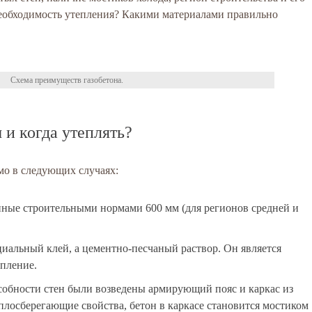
необходимость утепления? Какими материалами правильно
Схема преимуществ газобетона.
 и когда утеплять?
мо в следующих случаях:
нные строительными нормами 600 мм (для регионов средней и
циальный клей, а цементно-песчаный раствор. Он является
епление.
собности стен были возведены армирующий пояс и каркас из
плосберегающие свойства, бетон в каркасе становится мостиком