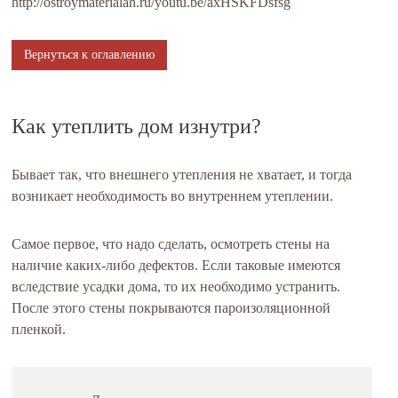
http://ostroymaterialah.ru/youtu.be/axHSKFDsfsg
Вернуться к оглавлению
Как утеплить дом изнутри?
Бывает так, что внешнего утепления не хватает, и тогда
возникает необходимость во внутреннем утеплении.
Самое первое, что надо сделать, осмотреть стены на
наличие каких-либо дефектов. Если таковые имеются
вследствие усадки дома, то их необходимо устранить.
После этого стены покрываются пароизоляционной
пленкой.