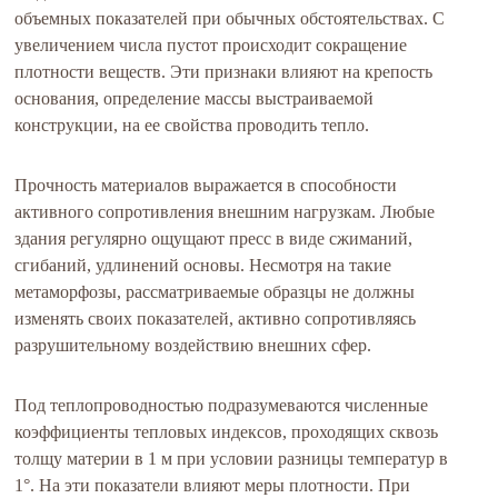
объемных показателей при обычных обстоятельствах. С
увеличением числа пустот происходит сокращение
плотности веществ. Эти признаки влияют на крепость
основания, определение массы выстраиваемой
конструкции, на ее свойства проводить тепло.
Прочность материалов выражается в способности
активного сопротивления внешним нагрузкам. Любые
здания регулярно ощущают пресс в виде сжиманий,
сгибаний, удлинений основы. Несмотря на такие
метаморфозы, рассматриваемые образцы не должны
изменять своих показателей, активно сопротивляясь
разрушительному воздействию внешних сфер.
Под теплопроводностью подразумеваются численные
коэффициенты тепловых индексов, проходящих сквозь
толщу материи в 1 м при условии разницы температур в
1°. На эти показатели влияют меры плотности. При