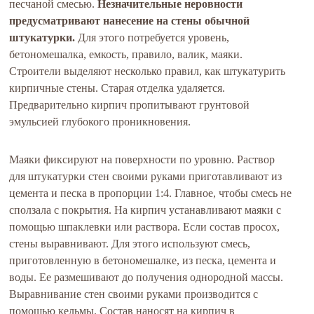
песчаной смесью.
Незначительные неровности
предусматривают нанесение на стены обычной
штукатурки.
Для этого потребуется уровень,
бетономешалка, емкость, правило, валик, маяки.
Строители выделяют несколько правил, как штукатурить
кирпичные стены. Старая отделка удаляется.
Предварительно кирпич пропитывают грунтовой
эмульсией глубокого проникновения.
Маяки фиксируют на поверхности по уровню. Раствор
для штукатурки стен своими руками приготавливают из
цемента и песка в пропорции 1:4. Главное, чтобы смесь не
сползала с покрытия. На кирпич устанавливают маяки с
помощью шпаклевки или раствора. Если состав просох,
стены выравнивают. Для этого используют смесь,
приготовленную в бетономешалке, из песка, цемента и
воды. Ее размешивают до получения однородной массы.
Выравнивание стен своими руками производится с
помощью кельмы. Состав наносят на кирпич в