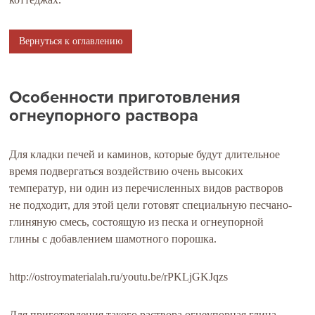
Вернуться к оглавлению
Особенности приготовления
огнеупорного раствора
Для кладки печей и каминов, которые будут длительное
время подвергаться воздействию очень высоких
температур, ни один из перечисленных видов растворов
не подходит, для этой цели готовят специальную песчано-
глиняную смесь, состоящую из песка и огнеупорной
глины с добавлением шамотного порошка.
http://ostroymaterialah.ru/youtu.be/rPKLjGKJqzs
Для приготовления такого раствора огнеупорная глина