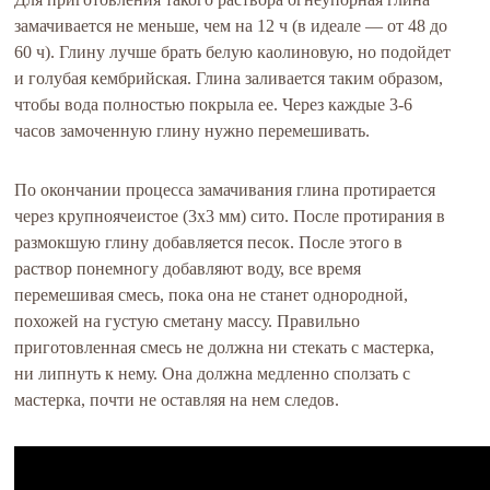
замачивается не меньше, чем на 12 ч (в идеале — от 48 до
60 ч). Глину лучше брать белую каолиновую, но подойдет
и голубая кембрийская. Глина заливается таким образом,
чтобы вода полностью покрыла ее. Через каждые 3-6
часов замоченную глину нужно перемешивать.
По окончании процесса замачивания глина протирается
через крупноячеистое (3х3 мм) сито. После протирания в
размокшую глину добавляется песок. После этого в
раствор понемногу добавляют воду, все время
перемешивая смесь, пока она не станет однородной,
похожей на густую сметану массу. Правильно
приготовленная смесь не должна ни стекать с мастерка,
ни липнуть к нему. Она должна медленно сползать с
мастерка, почти не оставляя на нем следов.