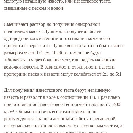
молотую негашеную известь, или известковое тесто,
смешанные с песком и водой.
Смешивают раствор до получения однородной
пластичной массы. Лучше для получения более
однородной консистенции и отсеивания комков его
пропустить через сито. Лучше всего для этого брать сито с
размером ячеек 1х1 см. Ячейки поменьше будут
забиваться, а через большие могут выпадать маленькие
комочки извести. В зависимости от жирности извести
пропорции песка к извести могут колебаться от 2:1 до 5:1.
Для получения известкового теста берут негашеную
известь и разводят в воде в соотношении 1:3. Правильно
приготовленное известковое тесто имеет плотность 1400
кг/м³. Однако готовить его самостоятельно не
рекомендуется, т.к. не имея опыта работы с негашеной
известью, можно запросто вместе с известковым тестом, а
то и вместо него, получить серьезные ожоги рук и