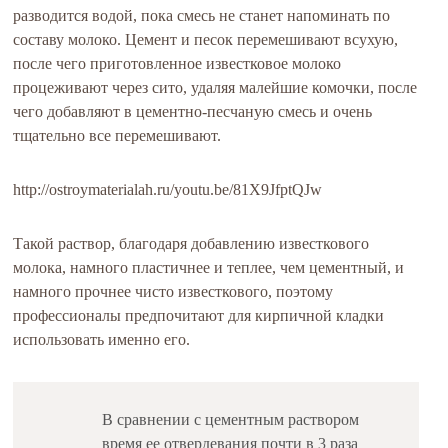
разводится водой, пока смесь не станет напоминать по
составу молоко. Цемент и песок перемешивают всухую,
после чего приготовленное известковое молоко
процеживают через сито, удаляя малейшие комочки, после
чего добавляют в цементно-песчаную смесь и очень
тщательно все перемешивают.
http://ostroymaterialah.ru/youtu.be/81X9JfptQJw
Такой раствор, благодаря добавлению известкового
молока, намного пластичнее и теплее, чем цементный, и
намного прочнее чисто известкового, поэтому
профессионалы предпочитают для кирпичной кладки
использовать именно его.
В сравнении с цементным раствором
время ее отвердевания почти в 3 раза