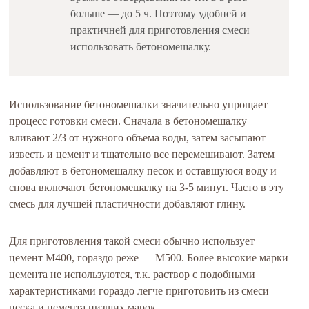
больше — до 5 ч. Поэтому удобней и
практичней для приготовления смеси
использовать бетономешалку.
Использование бетономешалки значительно упрощает
процесс готовки смеси. Сначала в бетономешалку
вливают 2/3 от нужного объема воды, затем засыпают
известь и цемент и тщательно все перемешивают. Затем
добавляют в бетономешалку песок и оставшуюся воду и
снова включают бетономешалку на 3-5 минут. Часто в эту
смесь для лучшей пластичности добавляют глину.
Для приготовления такой смеси обычно использует
цемент М400, гораздо реже — М500. Более высокие марки
цемента не используются, т.к. раствор с подобными
характеристиками гораздо легче приготовить из смеси
песка и цемента низших марок.