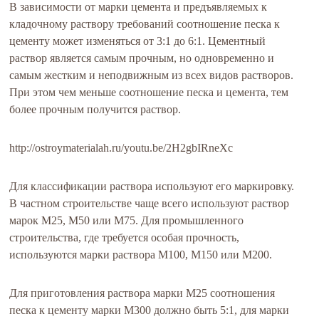
В зависимости от марки цемента и предъявляемых к
кладочному раствору требований соотношение песка к
цементу может изменяться от 3:1 до 6:1. Цементный
раствор является самым прочным, но одновременно и
самым жестким и неподвижным из всех видов растворов.
При этом чем меньше соотношение песка и цемента, тем
более прочным получится раствор.
http://ostroymaterialah.ru/youtu.be/2H2gbIRneXc
Для классификации раствора используют его маркировку.
В частном строительстве чаще всего используют раствор
марок М25, М50 или М75. Для промышленного
строительства, где требуется особая прочность,
используются марки раствора М100, М150 или М200.
Для приготовления раствора марки М25 соотношения
песка к цементу марки М300 должно быть 5:1, для марки