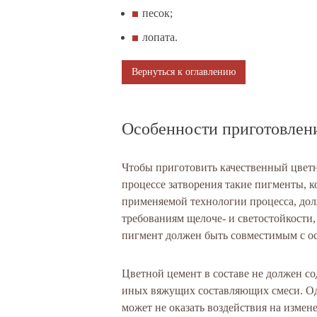
песок;
лопата.
Вернуться к оглавлению
Особенности приготовлени
Чтобы приготовить качественный цветно
процессе затворения такие пигменты, к
применяемой технологии процесса, дол
требованиям щелоче- и светостойкости, 
пигмент должен быть совместимым с о
Цветной цемент в составе не должен с
иных вяжущих составляющих смеси. Одн
может не оказать воздействия на измен