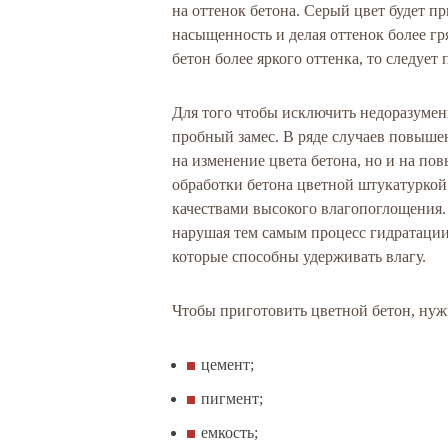
на оттенок бетона. Серый цвет будет п
насыщенность и делая оттенок более гр
бетон более яркого оттенка, то следует
Для того чтобы исключить недоразумен
пробный замес. В ряде случаев повышен
на изменение цвета бетона, но и на п
обработки бетона цветной штукатуркой
качествами высокого влагопоглощения.
нарушая тем самым процесс гидратации
которые способны удерживать влагу.
Чтобы приготовить цветной бетон, ну
цемент;
пигмент;
емкость;