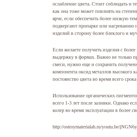
ослабление цвета. Стоит соблюдать и те
как она тоже может повлиять на степень
ярче, если обеспечить более низкую тем
подвергают пропарке или нагреванию на
изделий в сторону более блеклого и му
Если желаете получить изделия с более
выдержку в формах. Важно не только 
смеси, нужно еще и сохранить получен
компонента оксид металлов высокого ка
постоянство цвета во время всего срок
Использование органических пигментов
всего 1-3 лет после заливки. Однако е
колер во время эксплуатации в более св
http://ostroymaterialah.ru/youtu.be/jNG