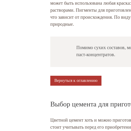
может быть использована любая краска:
растворами. Пигменты для приготовлен
что зависит от происхождения. По вид
природные.
Помимо сухих составов, м
паст-концентратов.
Вернуться к оглавлению
Выбор цемента для пригот
Цветной цемент хоть и можно приготов
стоит учитывать перед его приобретени