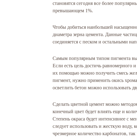
становятся сегодня все более популярны
превышающем 1%.
Чтобы добиться наибольшей насыщеннос
диаметра зерна цемента. Данные частиц
соединяется с песком и остальными на
Самым популярным типом пигмента выс
Если есть цель достичь равномерного и
их помощью можно получить смесь желт
пигмент, нужно применить окись хрома
осветлить бетон можно использовать дв
Сделать цветной цемент можно методом
конечный цвет будет влиять еще и колич
Степень окраса будет интенсивнее с м
следует использовать и жесткую воду, к
чрезмерное количество карбонатов, так 