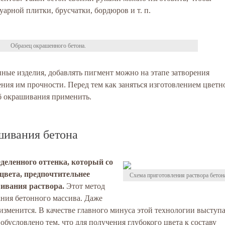
уарной плитки, брусчатки, бордюров и т. п.
Образец окрашенного бетона.
ные изделия, добавлять пигмент можно на этапе затворения
ения им прочности. Перед тем как заняться изготовлением цветн
об окрашивания применить.
шивания бетона
деленного оттенка, который со
цвета, предпочтительнее
Схема приготовления раствора бетон
шивания раствора.
Этот метод
ания бетонного массива. Даже
 изменится. В качестве главного минуса этой технологии выступ
обусловлено тем, что для получения глубокого цвета к составу