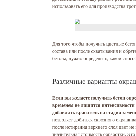
использовать его для производства трот
Для того чтобы получить цветные бетон
состава или после схватывания и обрет
бетона, нужно определить, какой спос
Различные варианты окра
Если вы желаете получить бетон опре
временем не лишится интенсивности 
добавлять краситель на стадии заме
позволяет добиться сквозного окрашив
после истирания верхнего слоя цвет не
значительная стоимость обработки. Это 