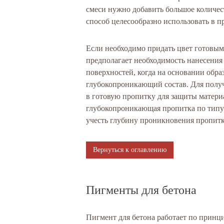
смеси нужно добавить большое количест
способ целесообразно использовать в п
Если необходимо придать цвет готовым
предполагает необходимость нанесения
поверхностей, когда на основании обра
глубокопроникающий состав. Для получ
в готовую пропитку для защиты матери
глубокопроникающая пропитка по типу
учесть глубину проникновения пропитк
Вернуться к оглавлению
Пигменты для бетона
Пигмент для бетона работает по принц