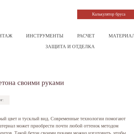
Калькулятор бруса
НТАЖ
ИНСТРУМЕНТЫ
РАСЧЕТ
МАТЕРИА
ЗАЩИТА И ОТДЕЛКА
етона своими руками
нг:
ерый цвет и тусклый вид. Современные технологии помогают
 материал может приобрести почти любой оттенок методом
ментов. Такой бетон своими руками можно изготовить, чтобы