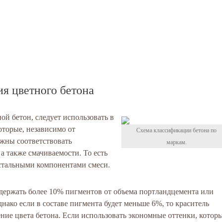
я цветного бетона
й бетон, следует использовать в
оторые, независимо от
Схема классификации бетона по
жны соответствовать
маркам.
а также смачиваемости. То есть
стальными компонентами смеси.
одержать более 10% пигментов от объема портландцемента или
ако если в составе пигмента будет меньше 6%, то краситель
ение цвета бетона. Если использовать экономные оттенки, котор