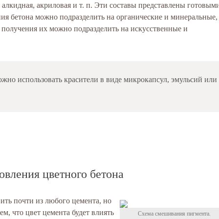
 алкидная, акриловая и т. п. Эти составы представлены готовым
ия бетона можно подразделить на органические и минеральные,
у получения их можно подразделить на искусственные и
ожно использовать красители в виде микрокапсул, эмульсий или
овления цветного бетона
ить почти из любого цемента, но
ем, что цвет цемента будет влиять
Схема смешивания пигмента.