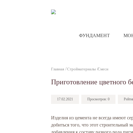
ФУНДАМЕНТ
МО
Главная
Стройматериалы
Смеси
Приготовление цветного б
17.02.2021
Просмотров:
0
Рейти
Изделия из цемента не всегда имеют с
добиться того, что этот строительный
добавления к составу разного рода пиг