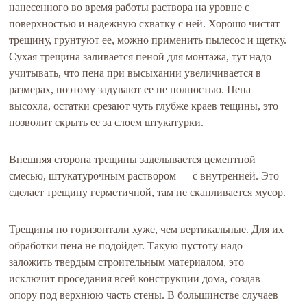
нанесенного во время работы раствора на уровне с
поверхностью и надежную схватку с ней. Хорошо чистят
трещину, грунтуют ее, можно применить пылесос и щетку.
Сухая трещина заливается пеной для монтажа, тут надо
учитывать, что пена при высыхании увеличивается в
размерах, поэтому задувают ее не полностью. Пена
высохла, остатки срезают чуть глубже краев тещины, это
позволит скрыть ее за слоем штукатурки.
Внешняя сторона трещины заделывается цементной
смесью, штукатурочным раствором — с внутренней. Это
сделает трещину герметичной, там не скапливается мусор.
Трещины по горизонтали хуже, чем вертикальные. Для их
обработки пена не подойдет. Такую пустоту надо
заложить твердым строительным материалом, это
исключит проседания всей конструкции дома, создав
опору под верхнюю часть стены. В большинстве случаев