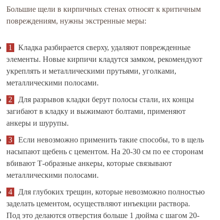
Большие щели в кирпичных стенах относят к критичным
повреждениям, нужны экстренные меры:
Кладка разбирается сверху, удаляют поврежденные
элементы. Новые кирпичи кладутся замком, рекомендуют
укреплять и металлическими прутьями, уголками,
металлическими полосами.
Для разрывов кладки берут полосы стали, их концы
загибают в кладку и выжимают болтами, применяют
анкеры и шурупы.
Если невозможно применить такие способы, то в щель
насыпают щебень с цементом. На 20-30 см по ее сторонам
вбивают Т-образные анкеры, которые связывают
металлическими полосами.
Для глубоких трещин, которые невозможно полностью
заделать цементом, осуществляют инъекции раствора.
Под это делаются отверстия больше 1 дюйма с шагом 20-