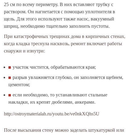
25 см по всему периметру. В них вставляют трубку с
раствором. Он нагнетается с помощью уплотнителя в
щель. Для этого используют также насос, вакуумный
шприц, необходимо тщательно заполнить пустоты.
При катастрофичных трещинах дома в кирпичных стенах,
когда кладка треснула насквозь, ремонт включает работы
снаружи и изнутри:
участок чистится, обрабатываются края;
разрыв увлажняется глубоко, он заполняется щебнем,
цементом;
если необходимо, то устанавливают стальные
накладки, их крепят дюбелями, анкерами.
http://ostroymaterialah.ru/youtu.be/ve0nkXQhs5U
После высыхания стену можно заделать штукатуркой или