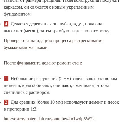
зависит от размера трещины; такая конструкция послужит
каркасом, он свяжется с новым укрепленным
фундаментом.
Делается деревянная опалубка, ждут, пока она
высохнет (месяц), затем трамбуют и делают отмостку.
Проверяют ликвидацию процесса растрескивания
бумажными маячками.
После фундамента делают ремонт стен:
Небольшие разрушения (5 мм) заделывают раствором
цемента, края оббивают, очищают, смачивают, чтобы
сцепились с раствором.
Для средних (более 10 мм) используют цемент и песок
в пропорции 1:3.
http://ostroymaterialah.ru/youtu.be/-kn1wdp5W2k