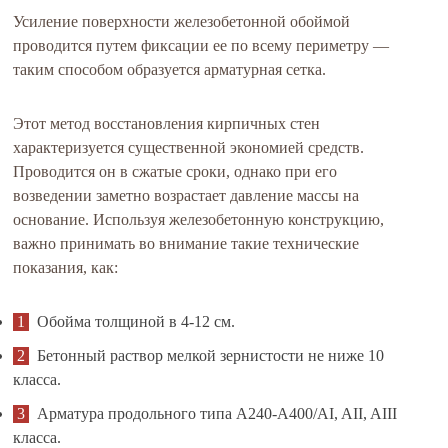
Усиление поверхности железобетонной обоймой
проводится путем фиксации ее по всему периметру —
таким способом образуется арматурная сетка.
Этот метод восстановления кирпичных стен
характеризуется существенной экономией средств.
Проводится он в сжатые сроки, однако при его
возведении заметно возрастает давление массы на
основание. Используя железобетонную конструкцию,
важно принимать во внимание такие технические
показания, как:
Обойма толщиной в 4-12 см.
Бетонный раствор мелкой зернистости не ниже 10
класса.
Арматура продольного типа А240-А400/AI, AII, AIII
класса.