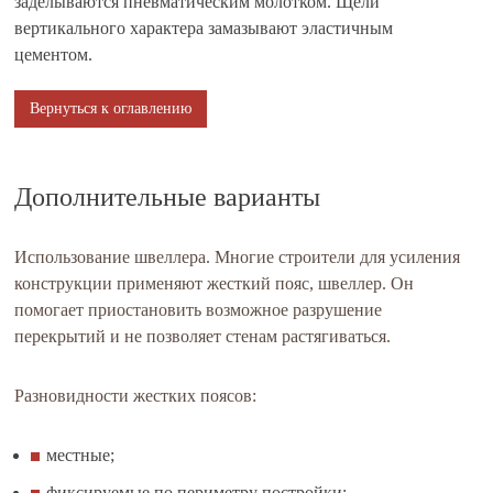
заделываются пневматическим молотком. Щели
вертикального характера замазывают эластичным
цементом.
Вернуться к оглавлению
Дополнительные варианты
Использование швеллера. Многие строители для усиления
конструкции применяют жесткий пояс, швеллер. Он
помогает приостановить возможное разрушение
перекрытий и не позволяет стенам растягиваться.
Разновидности жестких поясов:
местные;
фиксируемые по периметру постройки;