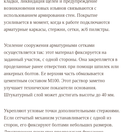
кладки, ликвидация щелей и предупреждение
возникновения новых изъянов связываются с
использованием армирования стен. Покрытие
усиливается в момент, когда к работе подключаются
арматурные каркасы, стержни, сетки, ж/б пилястры.
Усиление сооружения арматурными сетками
осуществляется так: этот материал фиксируется на
заданный участок, с одной стороны. Она закрепляется в
проделанные ранее отверстиях при помощи шпилек или
анкерных болтов. Ее верхняя часть обмазывается
цементным составом М100. Этот раствор заметно
улучшает технические показатели основания.
Штукатурный слой может достигать высоты до 40 мм.
Укрепляют угловые точки дополнительными стержнями.
Если сетчатый механизм устанавливается с одной из
сторон, его фиксируют болтами небольших размеров.
Двустороннее покрытие предполагает фиксацию