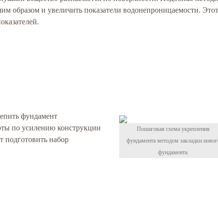
им образом и увеличить показатели водонепроницаемости. Это
оказателей.
репить фундамент
оты по усилению конструкции
Пошаговая схема укрепления
т подготовить набор
фундамента методом закладки новог
фундамента.