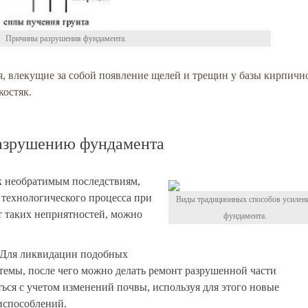
Причины разрушения фундамента.
я, влекущие за собой появление щелей и трещин у базы кирпичн
костяк.
азрушению фундамента
 необратимым последствиям,
 технологического процесса при
Виды традиционных способов усилен
т таких неприятностей, можно
фундамента.
 Для ликвидации подобных
темы, после чего можно делать ремонт разрушенной части
ься с учетом изменений почвы, используя для этого новые
испособлений.