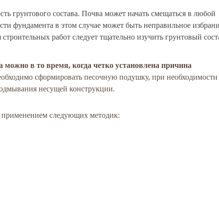
ь грунтового состава. Почва может начать смещаться в любой
ти фундамента в этом случае может быть неправильное избран
 строительных работ следует тщательно изучить грунтовый сост
 можно в то время, когда четко установлена причина
еобходимо сформировать песочную подушку, при необходимости
 подмывания несущей конструкции.
а применением следующих методик: