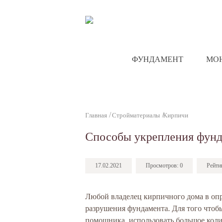
ФУНДАМЕНТ
МО
Главная
Стройматериалы
Кирпичи
Способы укрепления фунд
17.02.2021
Просмотров:
0
Рейти
Любой владелец кирпичного дома в опр
разрушения фундамента. Для того чтоб
помощника, использовать большое коли