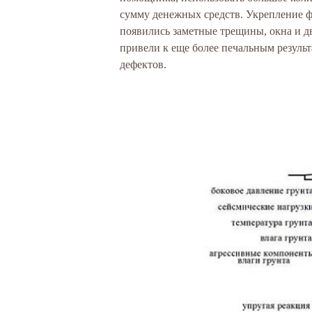
сумму денежных средств. Укрепление фу
появились заметные трещины, окна и д
привели к еще более печальным резуль
дефектов.