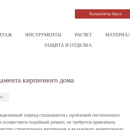
Калькулятор бруса
НТАЖ
ИНСТРУМЕНТЫ
РАСЧЕТ
МАТЕРИА
ЗАЩИТА И ОТДЕЛКА
амента кирпичного дома
нг:
еделенный период сталкивается с проблемой постепенного
ы осуществить подобный ремонт, не требуется привлекать
чество строительных материалов и вкладывать значительную