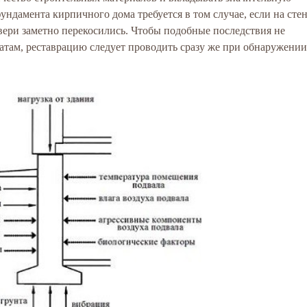
ндамента кирпичного дома требуется в том случае, если на сте
вери заметно перекосились. Чтобы подобные последствия не
татам, реставрацию следует проводить сразу же при обнаружении