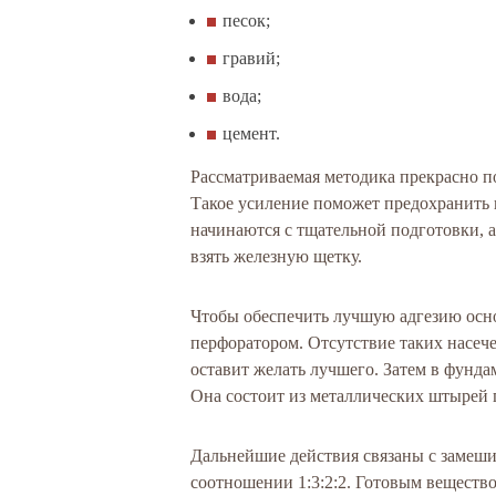
песок;
гравий;
вода;
цемент.
Рассматриваемая методика прекрасно по
Такое усиление поможет предохранить
начинаются с тщательной подготовки, 
взять железную щетку.
Чтобы обеспечить лучшую адгезию основ
перфоратором. Отсутствие таких насеч
оставит желать лучшего. Затем в фунда
Она состоит из металлических штырей 
Дальнейшие действия связаны с замешив
соотношении 1:3:2:2. Готовым вещество