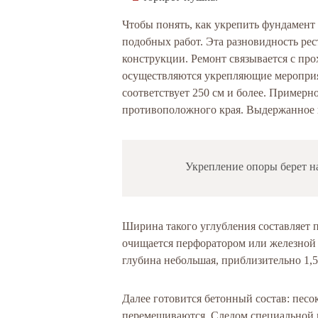
Чтобы понять, как укрепить фундамент
подобных работ. Эта разновидность ре
конструкции. Ремонт связывается с пр
осуществляются укрепляющие мероприя
соответствует 250 см и более. Примерн
противоположного края. Выдержанное 
Укрепление опоры берет на
Ширина такого углубления составляет 
очищается перфоратором или железной 
глубина небольшая, приблизительно 1,5
Далее готовится бетонный состав: песок
перемешиваются. Следом специальной 