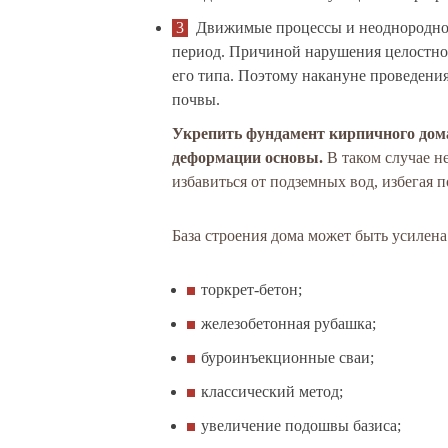
Движимые процессы и неоднородност
период. Причиной нарушения целостнос
его типа. Поэтому накануне проведения
почвы.
Укрепить фундамент кирпичного дома
деформации основы.
В таком случае н
избавиться от подземных вод, избегая
База строения дома может быть усилен
торкрет-бетон;
железобетонная рубашка;
буроинъекционные сваи;
классический метод;
увеличение подошвы базиса;