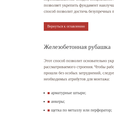
позволяет укрепить фундамент наилучш
способ позволит достичь безупречных п
Вернуться к оглавлению
Железобетонная рубашка
Этот способ позволит основательно ук
рассматриваемого строения. Чтобы раб
прошли без особых затруднений, следуе
необходимых атрибутов для монтажа:
арматурные штыри;
анкеры;
щетка по металлу или перфоратор;