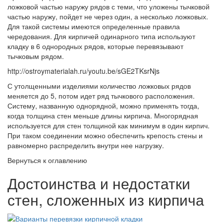
ложковой частью наружу рядов с теми, что уложены тычковой
частью наружу, пойдет не через один, а несколько ложковых.
Для такой системы имеются определенные правила
чередования. Для кирпичей одинарного типа используют
кладку в 6 однородных рядов, которые перевязывают
тычковым рядом.
http://ostroymaterialah.ru/youtu.be/sGE2TKsrNjs
С утолщенными изделиями количество ложковых рядов
меняется до 5, потом идет ряд тычкового расположения.
Систему, названную однорядной, можно применять тогда,
когда толщина стен меньше длины кирпича. Многорядная
используется для стен толщиной как минимум в один кирпич.
При таком соединении можно обеспечить крепость стены и
равномерно распределить внутри нее нагрузку.
Вернуться к оглавлению
Достоинства и недостатки
стен, сложенных из кирпича