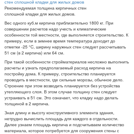
Рекомендуемая толщина кирпичных стен
сплошной кладки для жилых домов.
Вес одного куб.м кирпича приблизительно 1800 кг. При
совершении расчетов надо учесть и климатические
особенности той местности, где выполняется строительство. К
примеру, если в зимнее время температура доходит до
отметки -25 °C, ширину наружных стен следует рассчитывать
51 см (в 2 кирпича) или 64 см.
При такой особенности стройматериалов несложно выполнить
расчеты и узнать предполагаемый расход кирпича на
постройку дома. К примеру, строительство планируется
проводить в местности, где сильные морозы, обычное дело.
Строение при этом возводить планируется без устройства
утепляющего слоя. В этом случае толщину стен следует
устраивать в 51 см. Это означает, что кладку надо делать
толщиной в 2 кирпича.
Зная длину и высоту конструктивного элемента здания,
нетрудно вычислить площадь для каждого в отдельности.
Далее узнаем площадь кирпича и подсчитываем количество
материала, которое потребуется для сооружения стены с