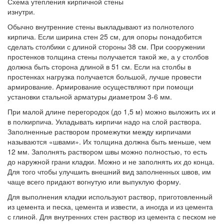
Схема утепления кирпичной стены
изнутри.
Обычно внутренние стены выкладывают из полнотелого
кирпича. Если ширина стен 25 см, для опоры понадобится
сделать столбики с длиной стороны 38 см. При сооружении
простенков толщина стены получается такой же, а у столбов
должна быть сторона длиной в 51 см. Если на столбы в
простенках нагрузка получается большой, лучше провести
армирование. Армирование осуществляют при помощи
установки стальной арматуры диаметром 3-6 мм.
При малой длине перегородок (до 1,5 м) можно выложить их и
в полкирпича. Укладывать кирпичи надо на слой раствора.
Заполненные раствором промежутки между кирпичами
называются «швами». Их толщина должна быть меньше, чем
12 мм. Заполнять раствором швы можно полностью, то есть
до наружной грани кладки. Можно и не заполнять их до конца.
Для того чтобы улучшить внешний вид заполненных швов, им
чаще всего придают вогнутую или выпуклую форму.
Для выполнения кладки используют раствор, приготовленный
из цемента и песка, цемента и извести, а иногда и из цемента
с глиной. Для внутренних стен раствор из цемента с песком не