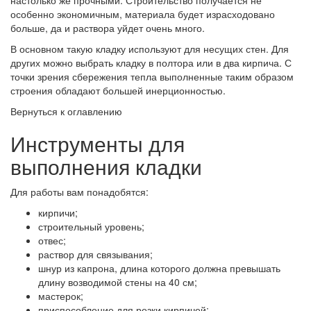
настолько же прочными. Строительство получается не
особенно экономичным, материала будет израсходовано
больше, да и раствора уйдет очень много.
В основном такую кладку используют для несущих стен. Для
других можно выбрать кладку в полтора или в два кирпича. С
точки зрения сбережения тепла выполненные таким образом
строения обладают большей инерционностью.
Вернуться к оглавлению
Инструменты для
выполнения кладки
Для работы вам понадобятся:
кирпичи;
строительный уровень;
отвес;
раствор для связывания;
шнур из капрона, длина которого должна превышать
длину возводимой стены на 40 см;
мастерок;
приспособление для резки кирпичей;