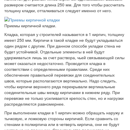
размером считается длина 250 мм. Для того чтобы рассчитать
толщину кладки, отталкиваться следует именно от него.
Приемы кирпичной кладки.
Кладка, которая у строителей называется в 1 кирпич, толщину
имеет 250 мм. Кирпичи в такой кладке не будут укладываться
один рядом с другим. При данном способе укладки стена не
будет устойчивой. Отдельные элементы в ней будут
удерживаться лишь за счет раствора, чьей связывающей силы
может оказаться недостаточно. Проводится кладка в
соответствии с определенными правилами. Среди них
обеспечение правильной перевязки для соединительных
швов, которые располагаются вертикально. Надо следить,
чтобы кирпичи верхнего ряда перекрывали вертикальные
соединительные швы между кирпичами в нижнем ряду. При
перевязке не только усиливается крепость стен, но и нагрузки
распределяются равномернее.
При выполнении кладки в 1 кирпич можно обращать наружу и
тычковую, и ложковую стороны кирпичей. Если сравнить со
стенами в полкирпича или в четверть кирпича, они не будут