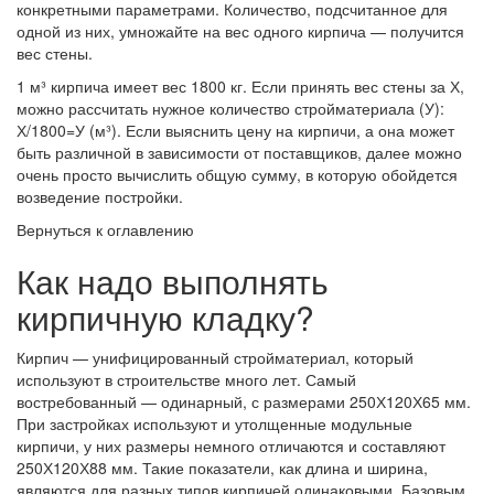
конкретными параметрами. Количество, подсчитанное для
одной из них, умножайте на вес одного кирпича — получится
вес стены.
1 м³ кирпича имеет вес 1800 кг. Если принять вес стены за Х,
можно рассчитать нужное количество стройматериала (У):
Х/1800=У (м³). Если выяснить цену на кирпичи, а она может
быть различной в зависимости от поставщиков, далее можно
очень просто вычислить общую сумму, в которую обойдется
возведение постройки.
Вернуться к оглавлению
Как надо выполнять
кирпичную кладку?
Кирпич — унифицированный стройматериал, который
используют в строительстве много лет. Самый
востребованный — одинарный, с размерами 250Х120Х65 мм.
При застройках используют и утолщенные модульные
кирпичи, у них размеры немного отличаются и составляют
250Х120Х88 мм. Такие показатели, как длина и ширина,
являются для разных типов кирпичей одинаковыми. Базовым