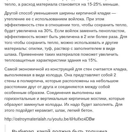
тепло, а расход материала становится на 15-25% меньше.
Другой способ уменьшения ширины кирпичной кладки —
утепление ее с использованием войлока. При этом
эффективность стен в отношении того, чтобы сохранить тепло,
будет увеличена на 30%. Если войлок заменить пенопластом,
эффективность может быть увеличена в 2 или более раза. Для
того чтобы сохранить тепло, можно использовать и другие
материалы: опилки, туф, раствор с заполнителем в виде
шлака. Применение таких материалов поможет увеличить
теплозащитные характеристики здания на 15%.
Самой экономичной из конструкций для стен считается кладка,
выполняемая в виде колодца. Она представляет собой 2
стены в полкирпича, которые расположены на небольшом
расстоянии друг от друга и соединяются между собой
особенным образом. Соединения выполнены как
горизонтальные и вертикальные кирпичные мостики, которые
образуют замкнутые колодцы. Их надо будет заполнять. Для
этого подойдет керамзит, шлак, легкий бетон.
http://ostroymaterialah.ru/youtu.be/6Huifxc4DBw
Выбирая, какой должна быть толщина