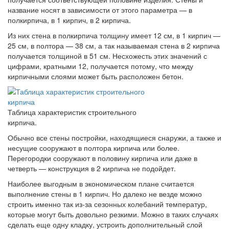
название носят в зависимости от этого параметра — в
полкирпича, в 1 кирпич, в 2 кирпича.
Из них стена в полкирпича толщину имеет 12 см, в 1 кирпич —
25 см, в полтора — 38 см, а так называемая стена в 2 кирпича
получается толщиной в 51 см. Несхожесть этих значений с
цифрами, кратными 12, получается потому, что между
кирпичными слоями может быть расположен бетон.
Таблица характеристик строительного
кирпича.
Обычно все стены постройки, находящиеся снаружи, а также и
несущие сооружают в полтора кирпича или более.
Перегородки сооружают в половину кирпича или даже в
четверть — конструкция в 2 кирпича не подойдет.
Наиболее выгодным в экономическом плане считается
выполнение стены в 1 кирпич. Но далеко не везде можно
строить именно так из-за сезонных колебаний температур,
которые могут быть довольно резкими. Можно в таких случаях
сделать еще одну кладку, устроить дополнительный слой