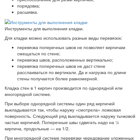
порядовка;
расшивка.
Инструменты для выполнения кладки.
Для кладки можно использовать разные виды перевязок:
перевязка поперечных швов не позволяет кирпичам
смещаться по стене;
перевязка швов, расположенных вертикально;
перевязка поперечных швов не даст стене
расслаиваться по вертикали. Да и нагрузка по длине
стены получается более равномерной.
Кладка стен в 1 кирпич производится по однорядной или
многорядной системе.
При выборе однорядной системы один ряд кирпичей
выкладывается так, чтобы наружу «смотрела» ложковая
поверхность. Следующий ряд выкладывается наружу тычковой
частью кирпичей. Поперечные швы сдвигать надо на ¼
кирпича, продольные — на 1/2.
При многорядной системе перевязки чередование уложенных