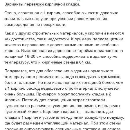
Варианты перевязки кирпичной кладки.
Стена, сложенная в 1 кирпич, способна выносить довольно
значительные нагрузки при условии равномерного их
распределения по поверхности.
Как и у других строительных материалов, у кирпичей имеются
как достоинства, так и недостатки. К примеру, теплозащитные
качества в сравнении с деревянными стенами не особенно
хороши. Выстроенная из деревянных стройматериалов стена
толщиной 16-20 см способна поддерживать в здании ту же
температуру, что и кирпичные стены в 64 см.
Получается, что для обеспечения в здании нормального
температурного режима стены надо выкладывать как можно
более толстыми. Но при исполнении их толщиной более, чем
в 1 кирпич, расход недешевого стройматериала получается
очень большим. Примером может послужить кладка в 2
кирпича. Поэтому для сокращения затрат строители
пускаются на различные ухищрения: например, используют
пустотелый кирпич. Еще один вариант — выполнить две
кладки в 1 кирпич и устроить между ними воздушную подушку,
где будет размещен утепляющий материал. При этом стены
положено оштукатуривать специальным составом на основе