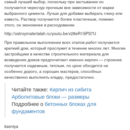
самый лучший выбор, поскольку при застывании он
получается чересчур прочным вне зависимости от марки
выбранного цемента. Лучше для добавки выбирать глину или
известь. Раствор получается более пластичным, помимо
этого, он экономнее в расходовании.
http://ostroymaterialah.ru/youtu.be/v28eR1SPS7U
При правильном выполнении всех этапов работ получается
крепкий дом, который прослужит в течение многих лет. Многие
застройщики в качестве строительного материала для
возведения домов предпочитают именно кирпич — строение
получается надежным, теплым, по цене обходится не
особенно дорого, а хороших мастеров, способных
качественно выполнить кладку, предостаточно.
Читайте также:
К
ирпич из сибита
А
рболитовые блоки — размеры
Подробнее о
бетонных блоках для
фундаментов
kseniya