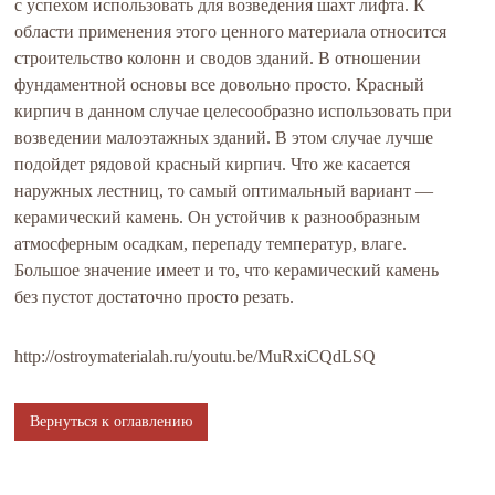
с успехом использовать для возведения шахт лифта. К
области применения этого ценного материала относится
строительство колонн и сводов зданий. В отношении
фундаментной основы все довольно просто. Красный
кирпич в данном случае целесообразно использовать при
возведении малоэтажных зданий. В этом случае лучше
подойдет рядовой красный кирпич. Что же касается
наружных лестниц, то самый оптимальный вариант —
керамический камень. Он устойчив к разнообразным
атмосферным осадкам, перепаду температур, влаге.
Большое значение имеет и то, что керамический камень
без пустот достаточно просто резать.
http://ostroymaterialah.ru/youtu.be/MuRxiCQdLSQ
Вернуться к оглавлению