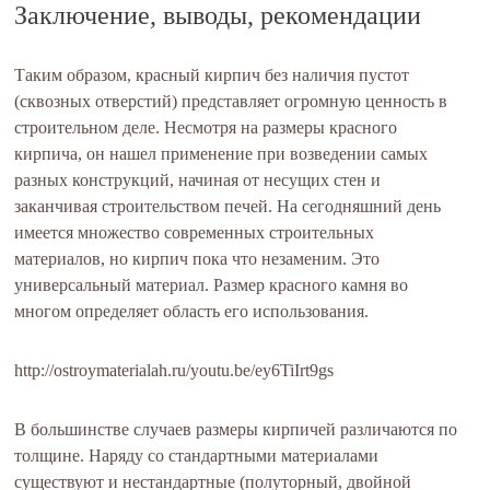
Заключение, выводы, рекомендации
Таким образом, красный кирпич без наличия пустот
(сквозных отверстий) представляет огромную ценность в
строительном деле. Несмотря на размеры красного
кирпича, он нашел применение при возведении самых
разных конструкций, начиная от несущих стен и
заканчивая строительством печей. На сегодняшний день
имеется множество современных строительных
материалов, но кирпич пока что незаменим. Это
универсальный материал. Размер красного камня во
многом определяет область его использования.
http://ostroymaterialah.ru/youtu.be/ey6TiIrt9gs
В большинстве случаев размеры кирпичей различаются по
толщине. Наряду со стандартными материалами
существуют и нестандартные (полуторный, двойной