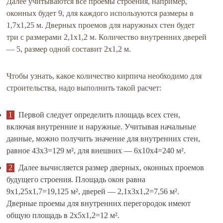
Далее учитываются все проемы строения, например,
оконных будет 9, для каждого используются размеры в
1,7х1,25 м. Дверных проемов для наружных стен будет
три с размерами 2,1х1,2 м. Количество внутренних дверей
— 5, размер одной составит 2х1,2 м.
Чтобы узнать, какое количество кирпича необходимо для
строительства, надо выполнить такой расчет:
Первой следует определить площадь всех стен,
включая внутренние и наружные. Учитывая начальные
данные, можно получить значение для внутренних стен,
равное 43х3=129 м², для внешних — 6х10х4=240 м².
Далее вычисляется размер дверных, оконных проемов
будущего строения. Площадь окон равна
9х1,25х1,7=19,125 м², дверей — 2,1х3х1,2=7,56 м².
Дверные проемы для внутренних перегородок имеют
общую площадь в 2х5х1,2=12 м².