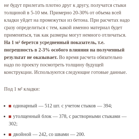
не будут прилегать плотно друг к другу, получатся стыки
толщиной в 5-10 мм. Примерно 20-30% от объема всей
кладки уйдет на промежутки из бетона. При расчетах надо
сразу определиться с тем, какой именно материал будет
применяться, так как размеры могут немного отличаться.
На 1 м² берется усредненный показатель, т.е.
погрешность в 2-3% особого влияния на полученный
результат не оказывает.
Во время расчета обязательно
надо по проекту посмотреть толщину будущей
конструкции. Используются следующие готовые данные.
Под 1 м² кладки:
одинарный — 512 шт. с учетом стыков — 394;
утолщенный блок — 378, с растворными стыками —
302;
двойной — 242, со швами — 200.