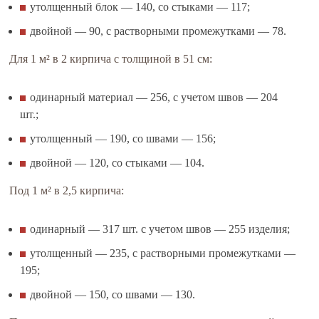
утолщенный блок — 140, со стыками — 117;
двойной — 90, с растворными промежутками — 78.
Для 1 м² в 2 кирпича с толщиной в 51 см:
одинарный материал — 256, с учетом швов — 204
шт.;
утолщенный — 190, со швами — 156;
двойной — 120, со стыками — 104.
Под 1 м² в 2,5 кирпича:
одинарный — 317 шт. с учетом швов — 255 изделия;
утолщенный — 235, с растворными промежутками —
195;
двойной — 150, со швами — 130.