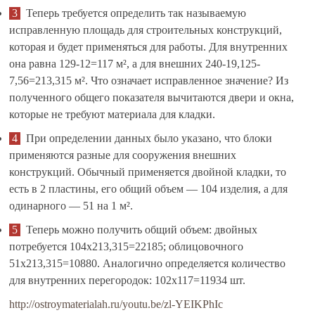
Теперь требуется определить так называемую
исправленную площадь для строительных конструкций,
которая и будет применяться для работы. Для внутренних
она равна 129-12=117 м², а для внешних 240-19,125-
7,56=213,315 м². Что означает исправленное значение? Из
полученного общего показателя вычитаются двери и окна,
которые не требуют материала для кладки.
При определении данных было указано, что блоки
применяются разные для сооружения внешних
конструкций. Обычный применяется двойной кладки, то
есть в 2 пластины, его общий объем — 104 изделия, а для
одинарного — 51 на 1 м².
Теперь можно получить общий объем: двойных
потребуется 104х213,315=22185; облицовочного
51х213,315=10880. Аналогично определяется количество
для внутренних перегородок: 102х117=11934 шт.
http://ostroymaterialah.ru/youtu.be/zl-YEIKPhIc