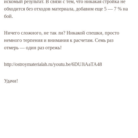
искомый результат. В связи с тем, что никакая стройка не
обходится без отходов материала, добавим еще 5 — 7 % на
бой.
Ничего сложного, не так ли? Никакой спешки, просто
немного терпения и внимания к расчетам. Семь раз
отмерь — один раз отрежь!
http://ostroymaterialah.ru/youtu.be/6DUJiAaTA48
Удачи!