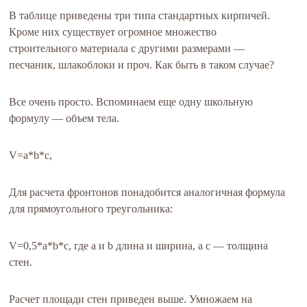
В таблице приведены три типа стандартных кирпичей.
Кроме них существует огромное множество
строительного материала с другими размерами —
песчаник, шлакоблоки и проч. Как быть в таком случае?
Все очень просто. Вспоминаем еще одну школьную
формулу — объем тела.
V=a*b*c,
Для расчета фронтонов понадобится аналогичная формула
для прямоугольного треугольника:
V=0,5*a*b*c, где a и b длина и ширина, а c — толщина
стен.
Расчет площади стен приведен выше. Умножаем на