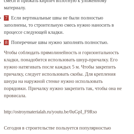
смеси и прижать кирпич вплотную к уложенному
материалу.
Если вертикальные швы не были полностью
заполнены, то строительную смесь нужно наносить в
процессе следующей кладки.
Поперечные швы нужно заполнять полностью.
Чтобы соблюдать прямолинейность и горизонтальность
кладки, понадобится использовать шнур-причалку. Его
нужно натягивать после каждых 5 м. Чтобы закрепить
причалку, следует использовать скобы. Для крепления
шнура на наружной стенке нужно использовать
порядовки. Причалку нужно закрепить так, чтобы она не
провисала.
http://ostroymaterialah.ru/youtu.be/0uGpI_F9Rso
Сегодня в строительстве пользуется популярностью