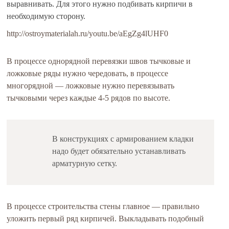
выравнивать. Для этого нужно подбивать кирпичи в
необходимую сторону.
http://ostroymaterialah.ru/youtu.be/aEgZg4lUHF0
В процессе однорядной перевязки швов тычковые и
ложковые ряды нужно чередовать, в процессе
многорядной — ложковые нужно перевязывать
тычковыми через каждые 4-5 рядов по высоте.
В конструкциях с армированием кладки
надо будет обязательно устанавливать
арматурную сетку.
В процессе строительства стены главное — правильно
уложить первый ряд кирпичей. Выкладывать подобный