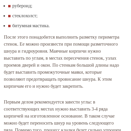
рубероид;
стеклохолст;
битумная мастика.
После этого понадобится выполнить разметку периметра
стенок. Ее можно произвести при помощи разметочного
шнура и гидроуровня. Маячные кирпичи нужно
выставить по углам, в местах пересечения стенок, узлах
проемов дверей и окон. По стенкам большой длины надо
будет выставить промежуточные маяки, которые
позволяют предотвращать провисание шнура. К этим
кирпичам его и нужно будет закрепить.
Первым делом рекомендуется завести углы: в
соответствующих местах нужно выставить 3-4 ряда
кирпичей на изготовленное основание. В таком случае
можно будет переносить шнур на уровень следующего
ряда. Помимо того, процесс кладки будет сильно упрощен.