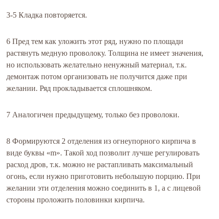
3-5 Кладка повторяется.
6 Пред тем как уложить этот ряд, нужно по площади
растянуть медную проволоку. Толщина не имеет значения,
но использовать желательно ненужный материал, т.к.
демонтаж потом организовать не получится даже при
желании. Ряд прокладывается сплошняком.
7 Аналогичен предыдущему, только без проволоки.
8 Формируются 2 отделения из огнеупорного кирпича в
виде буквы «m». Такой ход позволит лучше регулировать
расход дров, т.к. можно не растапливать максимальный
огонь, если нужно приготовить небольшую порцию. При
желании эти отделения можно соединить в 1, а с лицевой
стороны проложить половинки кирпича.