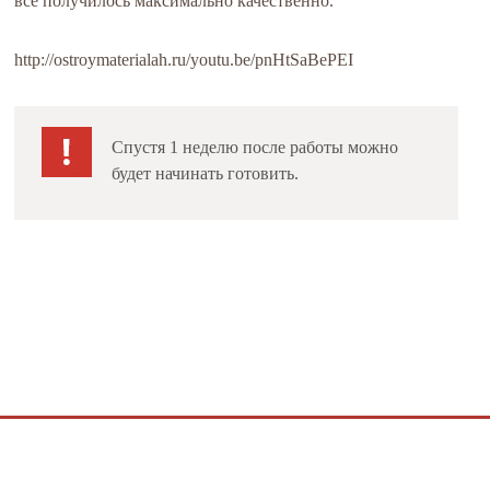
все получилось максимально качественно.
http://ostroymaterialah.ru/youtu.be/pnHtSaBePEI
Спустя 1 неделю после работы можно
будет начинать готовить.