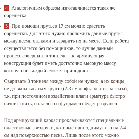
Аналогичным образом изготавливается такая же
обрешетка.
При помощи прутьев 17 см можно срастить
обрешетки. Для этого нужно проложить данные прутья
между всеми стыками и заварить их на месте. Если работа
осуществляется без помощников, то лучше данный
процесс совершать в тоннеле, т.к. армирующая
конструкция будет иметь достаточно высокую массу,
которую не каждый сможет приподнять.
Сваривать 3 тоннеля между собой не нужно, а их концы
не должны касаться грунта (2-3 см люфта хватит за глаза),
т.к. при постоянном воздействии влаги арматура быстро
начнет гнить, из-за чего и фундамент будет разрушен.
Под армирующий каркас прокладываются специальные
пластиковые звездочки, которые приподнимут его на 2-4
см над поверхностью песка. Лишь после этого можно