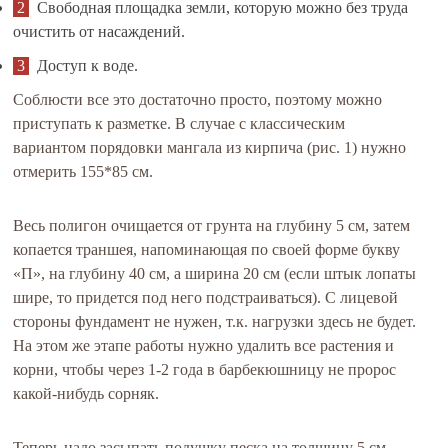
Свободная площадка земли, которую можно без труда
очистить от насаждений.
Доступ к воде.
Соблюсти все это достаточно просто, поэтому можно
приступать к разметке. В случае с классическим
вариантом порядовки мангала из кирпича (рис. 1) нужно
отмерить 155*85 см.
Весь полигон очищается от грунта на глубину 5 см, затем
копается траншея, напоминающая по своей форме букву
«П», на глубину 40 см, а ширина 20 см (если штык лопаты
шире, то придется под него подстраиваться). С лицевой
стороны фундамент не нужен, т.к. нагрузки здесь не будет.
На этом же этапе работы нужно удалить все растения и
корни, чтобы через 1-2 года в барбекюшницу не пророс
какой-нибудь сорняк.
Теперь надо засыпать подушку песка на толщину 5 см,