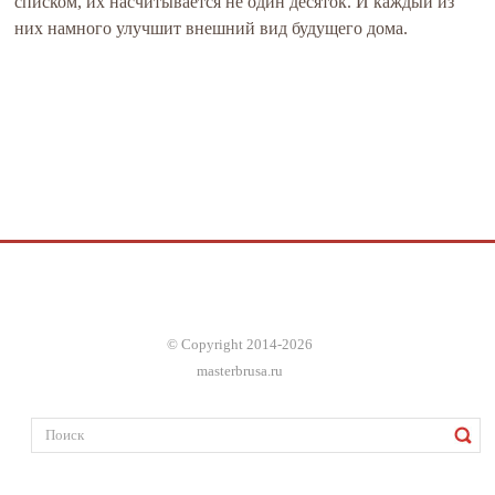
списком, их насчитывается не один десяток. И каждый из
них намного улучшит внешний вид будущего дома.
© Copyright 2014-2026
masterbrusa.ru