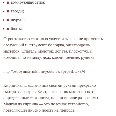
армирующая сетка;
гвозди;
шурупы;
болты.
Строительство сложно осуществить, если не применять
следующий инструмент: болгарка, электродрель,
мастерок, шпатель, молоток, лопата, плоскогубцы,
ножницы по металлу, нож, ключи гаечные, рулетка.
http://ostroymaterialah.ru/youtu.be/Fpep3iLw7aM
Кирпичная шашлычница своими руками прекрасно
смотрится на даче. Ее строительство может вызвать
определенные сложности, но они вполне разрешимы.
Мангал из кирпича — это полезное устройство,
позволяющее вкусно поесть на природе.