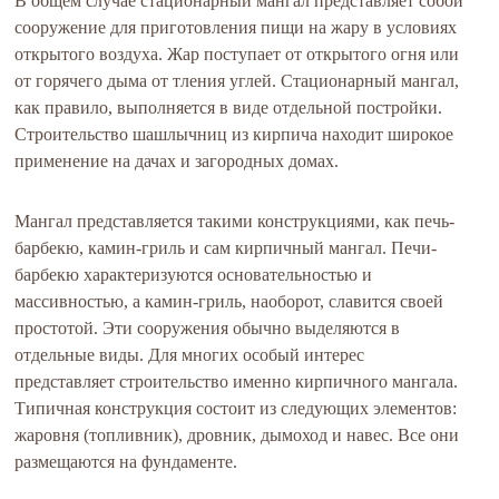
В общем случае стационарный мангал представляет собой
сооружение для приготовления пищи на жару в условиях
открытого воздуха. Жар поступает от открытого огня или
от горячего дыма от тления углей. Стационарный мангал,
как правило, выполняется в виде отдельной постройки.
Строительство шашлычниц из кирпича находит широкое
применение на дачах и загородных домах.
Мангал представляется такими конструкциями, как печь-
барбекю, камин-гриль и сам кирпичный мангал. Печи-
барбекю характеризуются основательностью и
массивностью, а камин-гриль, наоборот, славится своей
простотой. Эти сооружения обычно выделяются в
отдельные виды. Для многих особый интерес
представляет строительство именно кирпичного мангала.
Типичная конструкция состоит из следующих элементов:
жаровня (топливник), дровник, дымоход и навес. Все они
размещаются на фундаменте.