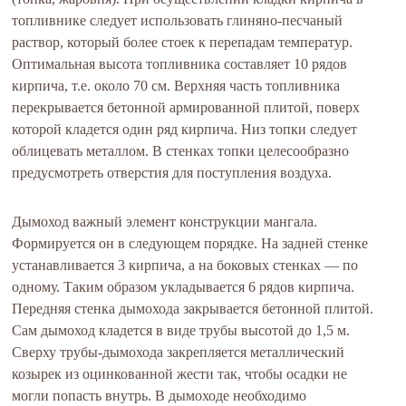
топливнике следует использовать глиняно-песчаный
раствор, который более стоек к перепадам температур.
Оптимальная высота топливника составляет 10 рядов
кирпича, т.е. около 70 см. Верхняя часть топливника
перекрывается бетонной армированной плитой, поверх
которой кладется один ряд кирпича. Низ топки следует
облицевать металлом. В стенках топки целесообразно
предусмотреть отверстия для поступления воздуха.
Дымоход важный элемент конструкции мангала.
Формируется он в следующем порядке. На задней стенке
устанавливается 3 кирпича, а на боковых стенках — по
одному. Таким образом укладывается 6 рядов кирпича.
Передняя стенка дымохода закрывается бетонной плитой.
Сам дымоход кладется в виде трубы высотой до 1,5 м.
Сверху трубы-дымохода закрепляется металлический
козырек из оцинкованной жести так, чтобы осадки не
могли попасть внутрь. В дымоходе необходимо