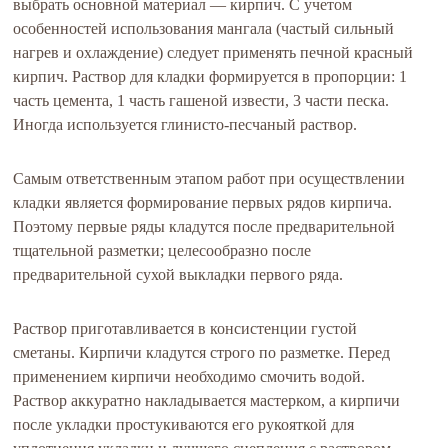
выбрать основной материал — кирпич. С учетом
особенностей использования мангала (частый сильный
нагрев и охлаждение) следует применять печной красный
кирпич. Раствор для кладки формируется в пропорции: 1
часть цемента, 1 часть гашеной извести, 3 части песка.
Иногда используется глинисто-песчаный раствор.
Самым ответственным этапом работ при осуществлении
кладки является формирование первых рядов кирпича.
Поэтому первые ряды кладутся после предварительной
тщательной разметки; целесообразно после
предварительной сухой выкладки первого ряда.
Раствор приготавливается в консистенции густой
сметаны. Кирпичи кладутся строго по разметке. Перед
применением кирпичи необходимо смочить водой.
Раствор аккуратно накладывается мастерком, а кирпичи
после укладки простукиваются его рукояткой для