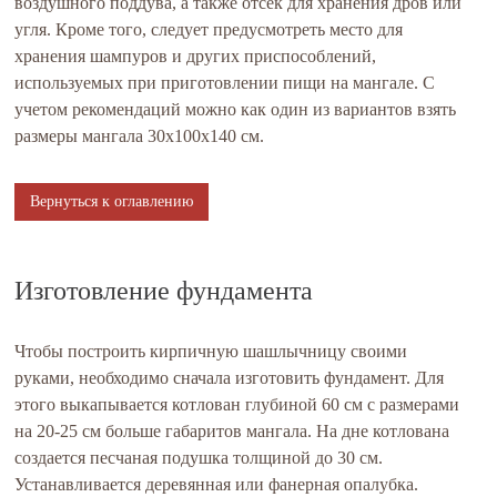
воздушного поддува, а также отсек для хранения дров или
угля. Кроме того, следует предусмотреть место для
хранения шампуров и других приспособлений,
используемых при приготовлении пищи на мангале. С
учетом рекомендаций можно как один из вариантов взять
размеры мангала 30х100х140 см.
Вернуться к оглавлению
Изготовление фундамента
Чтобы построить кирпичную шашлычницу своими
руками, необходимо сначала изготовить фундамент. Для
этого выкапывается котлован глубиной 60 см с размерами
на 20-25 см больше габаритов мангала. На дне котлована
создается песчаная подушка толщиной до 30 см.
Устанавливается деревянная или фанерная опалубка.