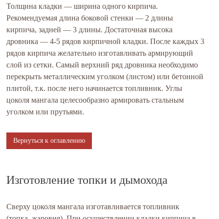
Толщина кладки — ширина одного кирпича.
Рекомендуемая длина боковой стенки — 2 длины
кирпича, задней — 3 длины. Достаточная высока
дровника — 4-5 рядов кирпичной кладки. После каждых 3
рядов кирпича желательно изготавливать армирующий
слой из сетки. Самый верхний ряд дровника необходимо
перекрыть металлическим уголком (листом) или бетонной
плитой, т.к. после него начинается топливник. Углы
цоколя мангала целесообразно армировать стальным
уголком или прутьями.
Вернуться к оглавлению
Изготовление топки и дымохода
Сверху цоколя мангала изготавливается топливник
(топка, жаровня). При осуществлении кладки кирпича в