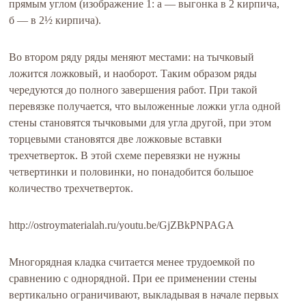
прямым углом (изображение 1: а — выгонка в 2 кирпича,
б — в 2½ кирпича).
Во втором ряду ряды меняют местами: на тычковый
ложится ложковый, и наоборот. Таким образом ряды
чередуются до полного завершения работ. При такой
перевязке получается, что выложенные ложки угла одной
стены становятся тычковыми для угла другой, при этом
торцевыми становятся две ложковые вставки
трехчетверток. В этой схеме перевязки не нужны
четвертинки и половинки, но понадобится большое
количество трехчетверток.
http://ostroymaterialah.ru/youtu.be/GjZBkPNPAGA
Многорядная кладка считается менее трудоемкой по
сравнению с однорядной. При ее применении стены
вертикально ограничивают, выкладывая в начале первых