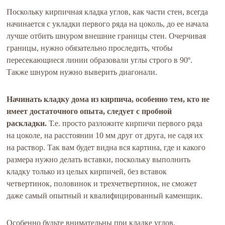
Поскольку кирпичная кладка углов, как части стен, всегда
начинается с укладки первого ряда на цоколь, до ее начала
лучше отбить шнуром внешние границы стен. Очерчивая
границы, нужно обязательно проследить, чтобы
пересекающиеся линии образовали углы строго в 90º.
Также шнуром нужно выверить диагонали.
Начинать кладку дома из кирпича, особенно тем, кто не
имеет достаточного опыта, следует с пробной
раскладки.
Т.е. просто разложите кирпичи первого ряда
на цоколе, на расстоянии 10 мм друг от друга, не садя их
на раствор. Так вам будет видна вся картина, где и какого
размера нужно делать вставки, поскольку выполнить
кладку только из целых кирпичей, без вставок
четвертинок, половинок и трехчетвертинок, не сможет
даже самый опытный и квалифицированный каменщик.
Особенно будьте внимательны при кладке углов.