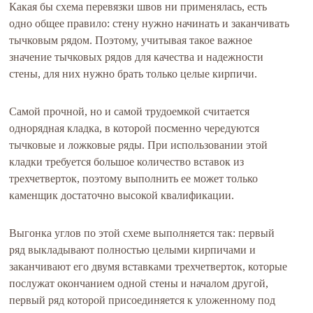
Какая бы схема перевязки швов ни применялась, есть
одно общее правило: стену нужно начинать и заканчивать
тычковым рядом. Поэтому, учитывая такое важное
значение тычковых рядов для качества и надежности
стены, для них нужно брать только целые кирпичи.
Самой прочной, но и самой трудоемкой считается
однорядная кладка, в которой посменно чередуются
тычковые и ложковые ряды. При использовании этой
кладки требуется большое количество вставок из
трехчетверток, поэтому выполнить ее может только
каменщик достаточно высокой квалификации.
Выгонка углов по этой схеме выполняется так: первый
ряд выкладывают полностью целыми кирпичами и
заканчивают его двумя вставками трехчетверток, которые
послужат окончанием одной стены и началом другой,
первый ряд которой присоединяется к уложенному под