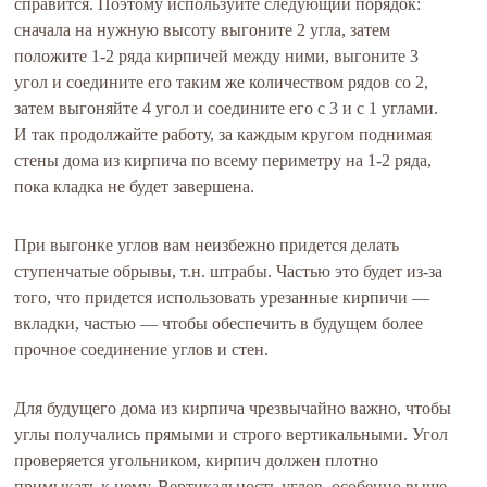
справится. Поэтому используйте следующий порядок:
сначала на нужную высоту выгоните 2 угла, затем
положите 1-2 ряда кирпичей между ними, выгоните 3
угол и соедините его таким же количеством рядов со 2,
затем выгоняйте 4 угол и соедините его с 3 и с 1 углами.
И так продолжайте работу, за каждым кругом поднимая
стены дома из кирпича по всему периметру на 1-2 ряда,
пока кладка не будет завершена.
При выгонке углов вам неизбежно придется делать
ступенчатые обрывы, т.н. штрабы. Частью это будет из-за
того, что придется использовать урезанные кирпичи —
вкладки, частью — чтобы обеспечить в будущем более
прочное соединение углов и стен.
Для будущего дома из кирпича чрезвычайно важно, чтобы
углы получались прямыми и строго вертикальными. Угол
проверяется угольником, кирпич должен плотно
примыкать к нему. Вертикальность углов, особенно выше