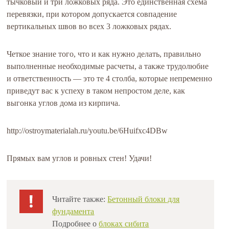
тычковый и три ложковых ряда. Это единственная схема
перевязки, при котором допускается совпадение
вертикальных швов во всех 3 ложковых рядах.
Четкое знание того, что и как нужно делать, правильно
выполненные необходимые расчеты, а также трудолюбие
и ответственность — это те 4 столба, которые непременно
приведут вас к успеху в таком непростом деле, как
выгонка углов дома из кирпича.
http://ostroymaterialah.ru/youtu.be/6Huifxc4DBw
Прямых вам углов и ровных стен! Удачи!
Читайте также:
Б
етонный блоки для
фундамента
Подробнее о
блоках сибита