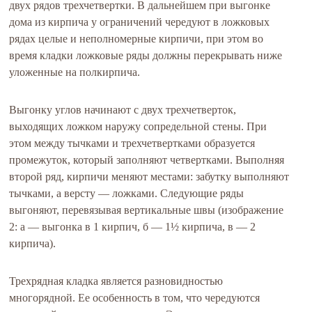
двух рядов трехчетвертки. В дальнейшем при выгонке
дома из кирпича у ограничений чередуют в ложковых
рядах целые и неполномерные кирпичи, при этом во
время кладки ложковые ряды должны перекрывать ниже
уложенные на полкирпича.
Выгонку углов начинают с двух трехчетверток,
выходящих ложком наружу сопредельной стены. При
этом между тычками и трехчетвертками образуется
промежуток, который заполняют четвертками. Выполняя
второй ряд, кирпичи меняют местами: забутку выполняют
тычками, а версту — ложками. Следующие ряды
выгоняют, перевязывая вертикальные швы (изображение
2: а — выгонка в 1 кирпич, б — 1½ кирпича, в — 2
кирпича).
Трехрядная кладка является разновидностью
многорядной. Ее особенность в том, что чередуются