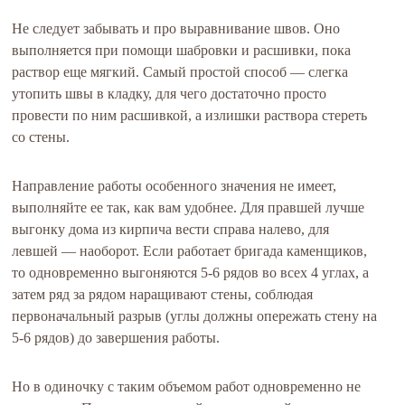
Не следует забывать и про выравнивание швов. Оно
выполняется при помощи шабровки и расшивки, пока
раствор еще мягкий. Самый простой способ — слегка
утопить швы в кладку, для чего достаточно просто
провести по ним расшивкой, а излишки раствора стереть
со стены.
Направление работы особенного значения не имеет,
выполняйте ее так, как вам удобнее. Для правшей лучше
выгонку дома из кирпича вести справа налево, для
левшей — наоборот. Если работает бригада каменщиков,
то одновременно выгоняются 5-6 рядов во всех 4 углах, а
затем ряд за рядом наращивают стены, соблюдая
первоначальный разрыв (углы должны опережать стену на
5-6 рядов) до завершения работы.
Но в одиночку с таким объемом работ одновременно не