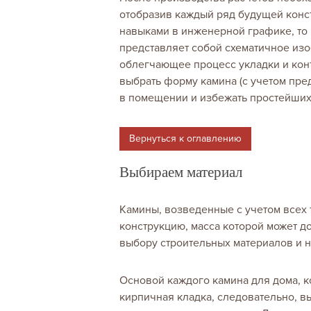
отобразив каждый ряд будущей конст
навыками в инженерной графике, то
представляет собой схематичное из
облегчающее процесс укладки и кон
выбрать форму камина (с учетом пре
в помещении и избежать простейших
Вернуться к оглавлению
Выбираем материал
Камины, возведенные с учетом всех
конструкцию, масса которой может д
выбору строительных материалов и 
Основой каждого камина для дома, к
кирпичная кладка, следовательно, в