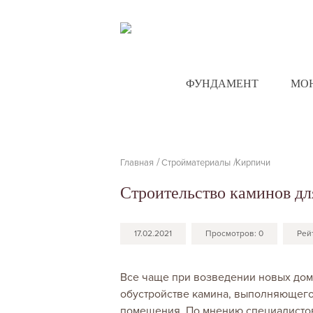
ФУНДАМЕНТ
МО
Главная
Стройматериалы
Кирпичи
Строительство каминов дл
17.02.2021
Просмотров:
0
Рей
Все чаще при возведении новых дом
обустройстве камина, выполняющего
помещения. По мнению специалистов