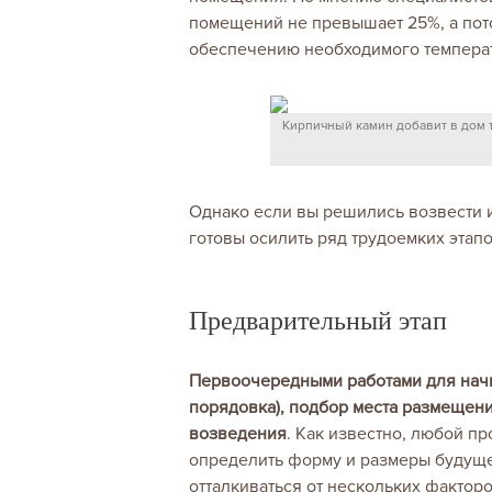
помещений не превышает 25%, а пот
обеспечению необходимого температ
Кирпичный камин добавит в дом т
Однако если вы решились возвести и
готовы осилить ряд трудоемких этап
Предварительный этап
Первоочередными работами для начи
порядовка), подбор места размещени
возведения
. Как известно, любой п
определить форму и размеры будуще
отталкиваться от нескольких факто