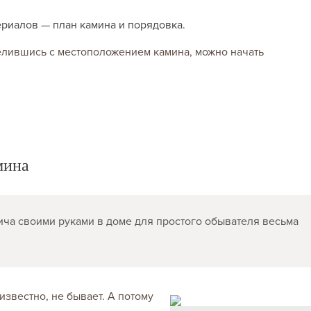
ериалов — план камина и порядовка.
елившись с местоположением камина, можно начать
мина
ича своими руками в доме для простого обывателя весьма
известно, не бывает. А потому