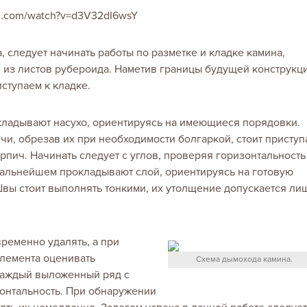
ube.com/watch?v=d3V32dI6wsY
 следует начинать работы по разметке и кладке камина,
 из листов рубероида. Наметив границы будущей конструкц
ступаем к кладке.
кладывают насухо, ориентируясь на имеющиеся порядовки.
и, обрезав их при необходимости болгаркой, стоит приступ
рпич. Начинать следует с углов, проверяя горизонтальность
дальнейшем прокладывают слой, ориентируясь на готовую
вы стоит выполнять тонкими, их утолщение допускается ли
ременно удалять, а при
лемента оценивать
Схема дымохода камина.
Каждый выложенный ряд с
онтальность. При обнаружении