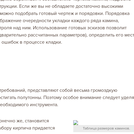
рукции. Если же вы не обладаете достаточно высокими
 можно подобрать готовый чертеж и порядовки. Порядовка
ображение очередности укладки каждого ряда камина,
троля над ним. Использование готовых эскизов позволит
дварительно рассчитанных параметров), определить его мес
 ошибок в процессе кладки.
 требований, представляют собой весьма громоздкую
остигать полутонны. Поэтому особое внимание следует уделя
необходимого инструмента.
онечно же, становится
ыбору кирпича придается
Таблица размеров каминов.