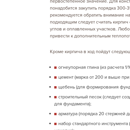
первостепенное значение. Для конс
понадобится закупить порядка 300-3
рекомендуется обратить внимание на
подходящим следует считать кирпич 
углов и оплавленных участков. Любо
привести к дополнительным теплопо
Кроме кирпича в ход пойдут следую
огнеупорная глина (из расчета 1/
цемент (марка от 200 и выше при
щебень (для формирования фундам
строительный песок (следует созда
для фундамента);
арматура (порядка 20 стержней дл
набор стандартного инструмента 