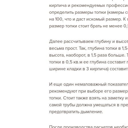
кирпича и рекомендуемых професси
определить размеры топки (камеры 
на 100, что и даст искомый размер. 
размер топки стоит брать не менее 0,
Далее рассчитываем глубину и высоту
весьма прост. Так, глубина топки в 1
высота, наоборот, в 1,5 раза больше
топки в 0,5 кв.м ее глубина составит 
ширине кладки в 3 кирпича) составит 
И еще один немаловажный показател
рекомендуют при выборе его размер
топки. Стоит также взять на заметку 
самой трубы должна умещаться в пре
предотвратить дымление.
После производства расчетов необхо