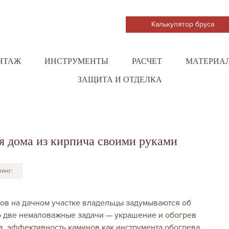
Калькулятор бруса
НТАЖ
ИНСТРУМЕНТЫ
РАСЧЕТ
МАТЕРИА
ЗАЩИТА И ОТДЕЛКА
я дома из кирпича своими руками
тинг:
ов на дачном участке владельцы задумываются об
 две немаловажные задачи — украшение и обогрев
, эффективность каминов как инструмента обогрева