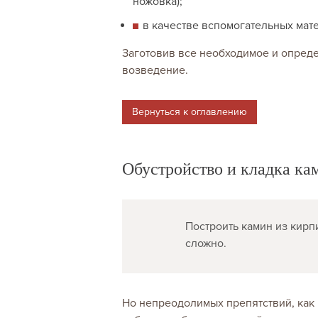
ножовка);
в качестве вспомогательных мат
Заготовив все необходимое и опред
возведение.
Вернуться к оглавлению
Обустройство и кладка ка
Построить камин из кирп
сложно.
Но непреодолимых препятствий, как 