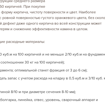
трукции среднего размера
50 кирпичей. При покупке
 форму кирпича, чистоту поверхности и цвет. Наиболее
с ровной поверхностью густого оранжевого цвета, без скол
й дефект даже одного кирпича во всей конструкции может
терям и снижению эффективности камина в целом.
щие расходные материалы:
10 куб.м на 100 кирпичей и не меньше 2/10 куб.м на фундамент
 соотношении 30 кг на 100 кирпичей);
ента; оптимальной станет фракция от 3 до 6 см);
ть запас с учетом расхода на кладку в 0,5 куб.м и 3/10 куб. 
иной 8/10 м при диаметре сечения 8-10 мм);
(болгарка, линейка, отвес, уровень, сварочный аппарат и