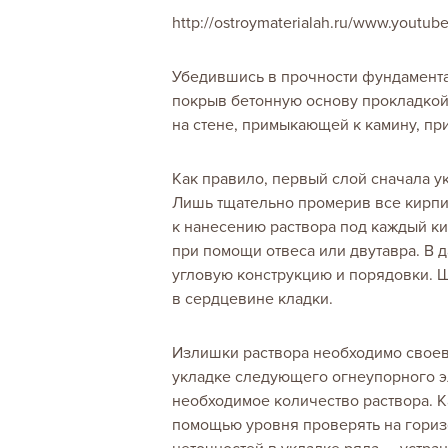
http://ostroymaterialah.ru/www.yout
Убедившись в прочности фундамента,
покрыв бетонную основу прокладкой
на стене, примыкающей к камину, при
Как правило, первый слой сначала у
Лишь тщательно промерив все кирпич
к нанесению раствора под каждый ки
при помощи отвеса или двутавра. В 
угловую конструкцию и порядовки. Ш
в сердцевине кладки.
Излишки раствора необходимо своев
укладке следующего огнеупорного э
необходимое количество раствора. 
помощью уровня проверять на гориз