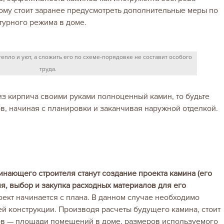
ому стоит заранее предусмотреть дополнительные меры по
урного режима в доме.
епло и уют, а сложить его по схеме-порядовке не составит особого
труда.
з кирпича своими руками полноценный камин, то будьте
ов, начиная с планировки и заканчивая наружной отделкой.
нающего строителя станут создание проекта камина (его
я, выбор и закупка расходных материалов для его
роект начинается с плана. В данном случае необходимо
й конструкции. Производя расчеты будущего камина, стоит
ров — площади помещений в доме, размеров используемого