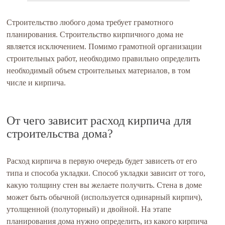
Строительство любого дома требует грамотного
планирования. Строительство кирпичного дома не
является исключением. Помимо грамотной организации
строительных работ, необходимо правильно определить
необходимый объем строительных материалов, в том
числе и кирпича.
От чего зависит расход кирпича для
строительства дома?
Расход кирпича в первую очередь будет зависеть от его
типа и способа укладки. Способ укладки зависит от того,
какую толщину стен вы желаете получить. Стена в доме
может быть обычной (используется одинарный кирпич),
утолщенной (полуторный) и двойной. На этапе
планирования дома нужно определить, из какого кирпича