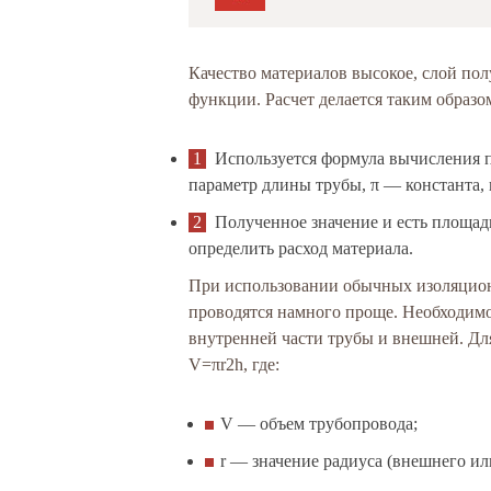
Качество материалов высокое, слой по
функции. Расчет делается таким образо
Используется формула вычисления п
параметр длины трубы, π — константа, 
Полученное значение и есть площад
определить расход материала.
При использовании обычных изоляцио
проводятся намного проще. Необходимо
внутренней части трубы и внешней. Дл
V=πr2h, где:
V — объем трубопровода;
r — значение радиуса (внешнего ил