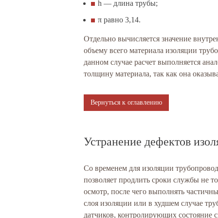
h — длина трубы;
π равно 3,14.
Отдельно вычисляется значение внутрен
объему всего материала изоляции труб
данном случае расчет выполняется анал
толщину материала, так как она оказыв
Вернуться к оглавлению
Устранение дефектов изол
Со временем для изоляции трубопровод
позволяет продлить сроки службы не то
осмотр, после чего выполнять частичны
слоя изоляции или в худшем случае тр
датчиков, контролирующих состояние 