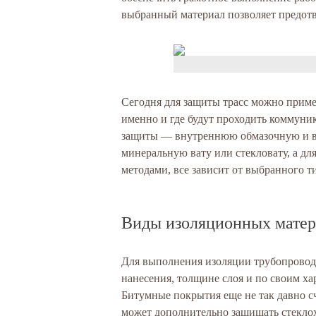
выбранный материал позволяет предотв
Сегодня для защиты трасс можно приме
именно и где будут проходить коммуни
защиты — внутреннюю обмазочную и в
минеральную вату или стекловату, а 
методами, все зависит от выбранного т
Виды изоляционных матер
Для выполнения изоляции трубопровод
нанесения, толщине слоя и по своим ха
Битумные покрытия еще не так давно с
может дополнительно защищать стекло