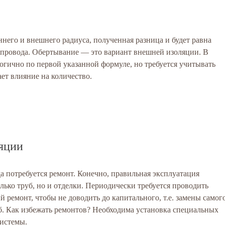
него и внешнего радиуса, полученная разница и будет равна
опровода. Обертывание — это вариант внешней изоляции. В
огично по первой указанной формуле, но требуется учитывать
ает влияние на количество.
яции
а потребуется ремонт. Конечно, правильная эксплуатация
лько труб, но и отделки. Периодически требуется проводить
й ремонт, чтобы не доводить до капитального, т.е. замены самог
уб. Как избежать ремонтов? Необходима установка специальных
системы.