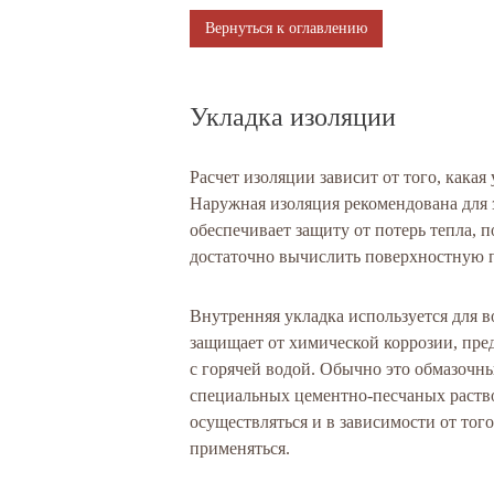
Вернуться к оглавлению
Укладка изоляции
Расчет изоляции зависит от того, кака
Наружная изоляция рекомендована для 
обеспечивает защиту от потерь тепла, 
достаточно вычислить поверхностную 
Внутренняя укладка используется для 
защищает от химической коррозии, пре
с горячей водой. Обычно это обмазочны
специальных цементно-песчаных раств
осуществляться и в зависимости от того
применяться.