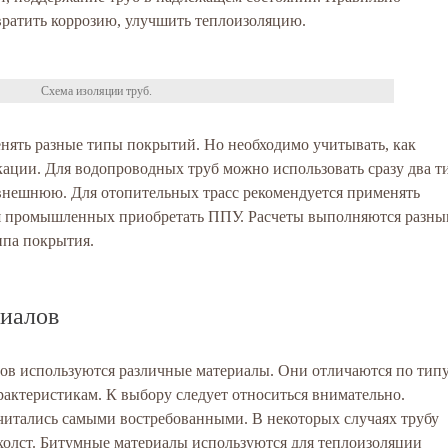
ратить коррозию, улучшить теплоизоляцию.
Схема изоляции труб.
нять разные типы покрытий. Но необходимо учитывать, как
кации. Для водопроводных труб можно использовать сразу два т
нешнюю. Для отопительных трасс рекомендуется применять
для промышленных приобретать ППУ. Расчеты выполняются разн
ипа покрытия.
иалов
ов используются различные материалы. Они отличаются по тип
рактеристикам. К выбору следует относиться внимательно.
читались самыми востребованными. В некоторых случаях трубу
холст. Битумные материалы используются для теплоизоляции