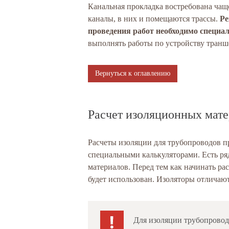
Канальная прокладка востребована чащ
каналы, в них и помещаются трассы.
Ре
проведения работ необходимо специал
выполнять работы по устройству транш
Вернуться к оглавлению
Расчет изоляционных мате
Расчеты изоляции для трубопроводов пр
специальными калькуляторами. Есть ря
материалов. Перед тем как начинать рас
будет использован. Изоляторы отличают
Для изоляции трубопровод