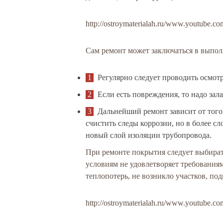
http://ostroymaterialah.ru/www.youtube
Сам ремонт может заключаться в выпол
Регулярно следует проводить осмот
Если есть повреждения, то надо зал
Дальнейший ремонт зависит от того,
счистить следы коррозии, но в более с
новый слой изоляции трубопровода.
При ремонте покрытия следует выбирать
условиям не удовлетворяет требованиям
теплопотерь, не возникло участков, по
http://ostroymaterialah.ru/www.youtub