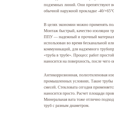
подземных линий. Они препятствуют в
обычной наружной прокладке -40/+65°C
В целях экономии можно применять п
Монтаж быстрый, качество изоляции тр
ППУ — надежный и прочный материал,
использован во время бесканальной ил
коммуникаций, для надземного трубопр
«труба в трубе». Процесс работ просто
наносится на поверхность, после чего о
Антикоррозионная, полиэтиленовая изо
промышленных условиях. Такие трубы 
смесей. Стекловата сегодня применяетс
наносится просто. Расчет площади пров
Минеральная вата тоже отлично подходи
труб с разным диаметром.