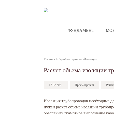
ФУНДАМЕНТ
МО
Главная
Стройматериалы
Изоляция
Расчет объема изоляции т
17.02.2021
Просмотров:
0
Рейти
Изоляция трубопроводов необходима дл
нужен расчет объема изоляции трубопро
обеспечить грамотное выполнение рабо