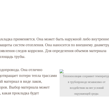
я укладка применяется. Она может быть наружной либо внутренне
защиты систем отопления. Она наносится по внешнему диаметру
появления следов коррозии. Для определения объемов материала
площадь трубы.
водопровода. Она отлично
дотвращает потери тепла трассами
Теплоизоляция сохраняет температу
й материал в виде лаков,
в трубопроводе независимо от
оров. Выбор материала может
воздействия на нее условий
, какая прокладка будет
окружающей среды.