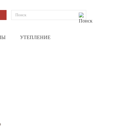
ЛЫ
УТЕПЛЕНИЕ
о