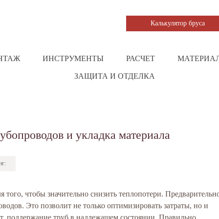
Калькулятор бруса
НТАЖ
ИНСТРУМЕНТЫ
РАСЧЕТ
МАТЕРИА
ЗАЩИТА И ОТДЕЛКА
рубопроводов и укладка материала
нг:
я того, чтобы значительно снизить теплопотери. Предварительн
водов. Это позволит не только оптимизировать затраты, но и
т, поддержание труб в надлежащем состоянии. Правильно