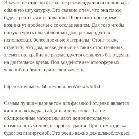
В качестве отделки фасада не рекомендуется использовать
обычную штукатурку. Это связано с тем, что она плохо
будет крепиться к основанию. Через некоторое время
возникнут проблемы с ее отслаиванием. Для того чтобы
оштукатурить шлакоблочный дом, рекомендуется
использовать более прочные материалы. Стоит также
отметить, что дом, возведенный из таких строительных
элементов, крайне не рекомендуется оставлять без отделки
на длительное время. Под воздействием атмосферных
явлений он будет терять свои качества.
http://ostroymaterialah.ru/youtu.be/WuEwwblIfzI
Самым лучшим вариантом для фасадной отделки является
кирпичная кладка, сайдинг или вагонка. Такие
облицовочные материалы дают дополнительную
возможность утеплить коробку здания. При этом отделка
будет вентилируемой. Это очень важно для шлакоблочных