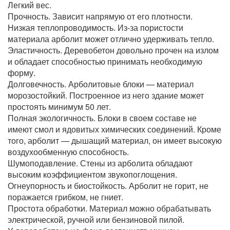
Легкий вес.
Прочность. Зависит напрямую от его плотности.
Низкая теплопроводимость. Из-за пористости
материала арболит может отлично удерживать тепло.
Эластичность. Деревобетон довольно прочен на излом
и обладает способностью принимать необходимую
форму.
Долговечность. Арболитовые блоки — материал
морозостойкий. Построенное из него здание может
простоять минимум 50 лет.
Полная экологичность. Блоки в своем составе не
имеют смол и ядовитых химических соединений. Кроме
того, арболит — дышащий материал, он имеет высокую
воздухообменную способность.
Шумоподавление. Стены из арболита обладают
высоким коэффициентом звукопоглощения.
Огнеупорность и биостойкость. Арболит не горит, не
поражается грибком, не гниет.
Простота обработки. Материал можно обрабатывать
электрической, ручной или бензиновой пилой.