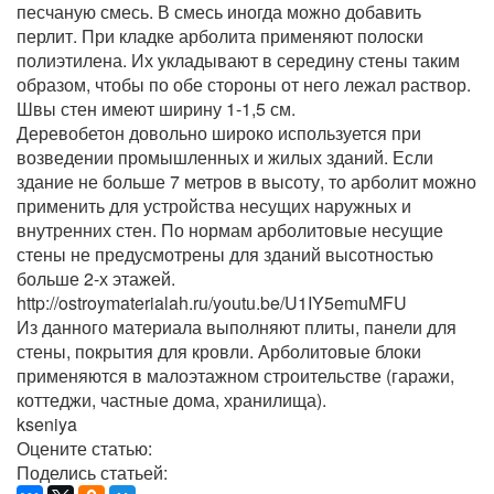
песчаную смесь. В смесь иногда можно добавить
перлит. При кладке арболита применяют полоски
полиэтилена. Их укладывают в середину стены таким
образом, чтобы по обе стороны от него лежал раствор.
Швы стен имеют ширину 1-1,5 см.
Деревобетон довольно широко используется при
возведении промышленных и жилых зданий. Если
здание не больше 7 метров в высоту, то арболит можно
применить для устройства несущих наружных и
внутренних стен. По нормам арболитовые несущие
стены не предусмотрены для зданий высотностью
больше 2-х этажей.
http://ostroymaterialah.ru/youtu.be/U1IY5emuMFU
Из данного материала выполняют плиты, панели для
стены, покрытия для кровли. Арболитовые блоки
применяются в малоэтажном строительстве (гаражи,
коттеджи, частные дома, хранилища).
kseniya
Оцените статью:
Поделись статьей: