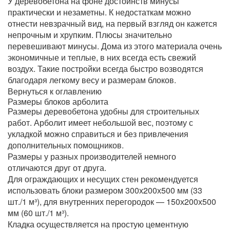
У деревобетона на фоне достоинств минусы
практически и незаметны. К недостаткам можно
отнести невзрачный вид, на первый взгляд он кажется
непрочным и хрупким. Плюсы значительно
перевешивают минусы. Дома из этого материала очень
экономичные и теплые, в них всегда есть свежий
воздух. Такие постройки всегда быстро возводятся
благодаря легкому весу и размерам блоков.
Вернуться к оглавлению
Размеры блоков арболита
Размеры деревобетона удобны для строительных
работ. Арболит имеет небольшой вес, поэтому с
укладкой можно справиться и без привлечения
дополнительных помощников.
Размеры у разных производителей немного
отличаются друг от друга.
Для ограждающих и несущих стен рекомендуется
использовать блоки размером 300х200х500 мм (33
шт./1 м³), для внутренних перегородок — 150х200х500
мм (60 шт./1 м³).
Кладка осуществляется на простую цементную