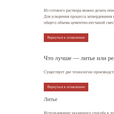
Из готового раствора можно делать пен
Для ускорения процесса затвердевания 
общего объема цементно-песчаной смес
Вернуться к оглавлению
Что лучше — литье или ре
Существует две технологии производст
Вернуться к оглавлению
Литье
Использование указанного способа в д