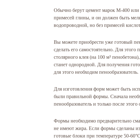
Обычно берут цемент марок М-400 или 
примесей глины, и он должен быть мел
водопроводной, но без примесей кислот
Вы можете приобрести уже готовый пен
сделать его самостоятельно. Для этого 
столярного клея (на 100 м³ пенобетона)
станет однородной. Для получения гото
для этого необходим пенообразователь.
Для изготовления форм может быть исп
были правильной формы. Сначала необх
пенообразователь и только после этого 
Формы необходимо предварительно смаза
не имеют жира. Если формы сделаны из
готовые блоки при температуре 50-60°С