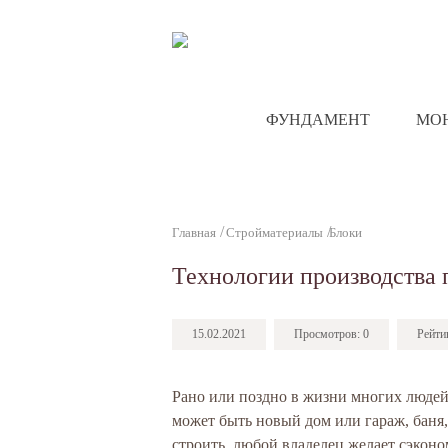
ФУНДАМЕНТ
МО
Главная
Стройматериалы
Блоки
Технологии производства 
15.02.2021
Просмотров:
0
Рейти
Рано или поздно в жизни многих людей 
может быть новый дом или гараж, баня,
строить, любой владелец желает сэконом