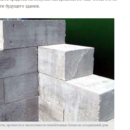
ти будущего здания.
сти, прочности и экологичности пенобетонные блоки на сегодняшний день