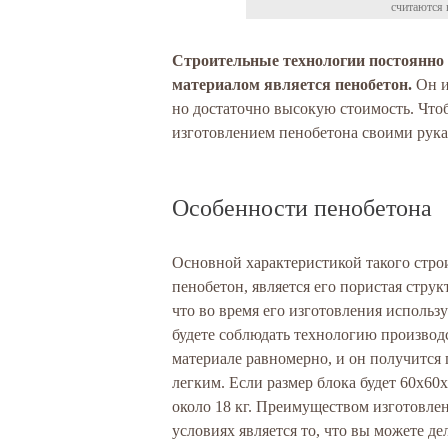
считаются 
Строительные технологии постоянно
материалом является пенобетон.
Он и
но достаточно высокую стоимость. Что
изготовлением пенобетона своими рукам
Особенности пенобетона
Основной характеристикой такого строи
пенобетон, является его пористая структ
что во время его изготовления использ
будете соблюдать технологию производс
материале равномерно, и он получится 
легким. Если размер блока будет 60х60х2
около 18 кг. Преимуществом изготовле
условиях является то, что вы можете де