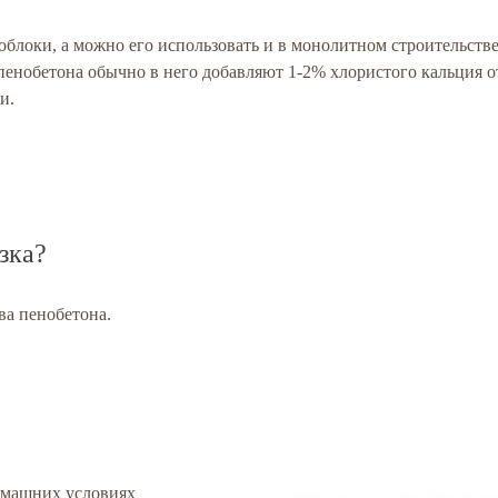
облоки, а можно его использовать и в монолитном строительстве
пенобетона обычно в него добавляют 1-2% хлористого кальция о
и.
зка?
ва пенобетона.
омашних условиях