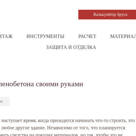
Калькулятор бруса
НТАЖ
ИНСТРУМЕНТЫ
РАСЧЕТ
МАТЕРИА
ЗАЩИТА И ОТДЕЛКА
пенобетона своими руками
нг:
наступает время, когда приходится начинать что-то строить, это
 любое другое здание. Независимо от того, что планируется
ить средства на покупке материалов, но так, чтобы это не