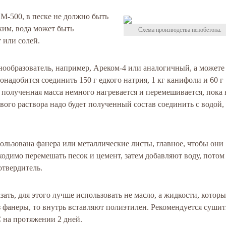
М-500, в песке не должно быть
ким, вода может быть
Схема производства пенобетона.
 или солей.
ообразователь, например, Ареком-4 или аналогичный, а можете
понадобится соединить 150 г едкого натрия, 1 кг канифоли и 60 г
, полученная масса немного нагревается и перемешивается, пока 
вого раствора надо будет полученный состав соединить с водой, 
ользована фанера или металлические листы, главное, чтобы они
одимо перемешать песок и цемент, затем добавляют воду, потом
отвердитель.
ть, для этого лучше использовать не масло, а жидкости, которы
 фанеры, то внутрь вставляют полиэтилен. Рекомендуется сушит
 на протяжении 2 дней.