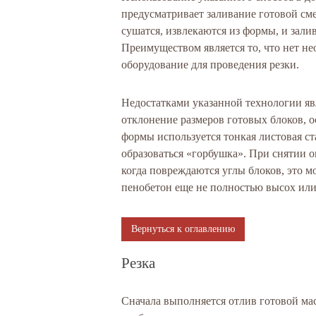
предусматривает заливание готовой сме
сушатся, извлекаются из формы, и залив
Преимуществом является то, что нет н
оборудование для проведения резки.
Недостатками указанной технологии явл
отклонение размеров готовых блоков, ос
формы используется тонкая листовая ст
образоваться «горбушка». При снятии о
когда повреждаются углы блоков, это мо
пенобетон еще не полностью высох ил
Вернуться к оглавлению
Резка
Сначала выполняется отлив готовой ма