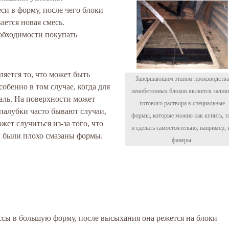
си в форму, после чего блоки
ается новая смесь.
еобходимости покупать
яется то, что может быть
Завершающим этапом производства
обенно в том случае, когда для
пенобетонных блоков является залив
аль. На поверхности может
готового раствора в специальные
палубки часто бывают случаи,
формы, которые можно как купить, т
жет случиться из-за того, что
и сделать самостоятельно, например, 
и были плохо смазаны формы.
фанеры.
ссы в большую форму, после высыхания она режется на блоки