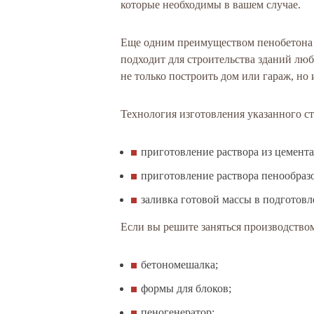
которые необходимы в вашем случае.
Еще одним преимуществом пенобетона яв
подходит для строительства зданий люб
не только построить дом или гараж, но
Технология изготовления указанного ст
приготовление раствора из цемента
приготовление раствора пенообразо
заливка готовой массы в подготов
Если вы решите заняться производством
бетономешалка;
формы для блоков;
пеногенератор;