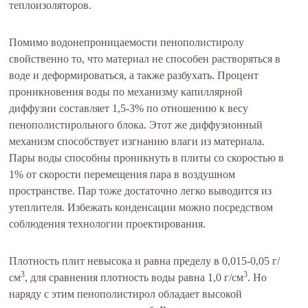
теплоизоляторов.
Помимо водонепроницаемости пенополистиролу
свойственно то, что материал не способен растворяться в
воде и деформироваться, а также разбухать. Процент
проникновения воды по механизму капиллярной
диффузии составляет 1,5-3% по отношению к весу
пенополистирольного блока. Этот же диффузионный
механизм способствует изгнанию влаги из материала.
Пары воды способны проникнуть в плиты со скоростью в
1% от скорости перемещения пара в воздушном
пространстве. Пар тоже достаточно легко выводится из
утеплителя. Избежать конденсации можно посредством
соблюдения технологии проектирования.
Плотность плит невысока и равна пределу в 0,015-0,05 г/
3
3
см
, для сравнения плотность воды равна 1,0 г/см
. Но
наряду с этим пенополистирол обладает высокой