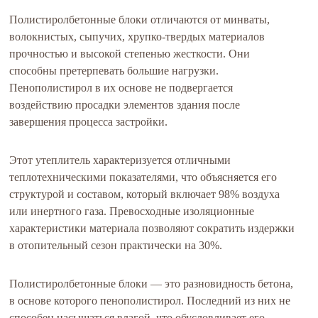
Полистиролбетонные блоки отличаются от минваты,
волокнистых, сыпучих, хрупко-твердых материалов
прочностью и высокой степенью жесткости. Они
способны претерпевать большие нагрузки.
Пенополистирол в их основе не подвергается
воздействию просадки элементов здания после
завершения процесса застройки.
Этот утеплитель характеризуется отличными
теплотехническими показателями, что объясняется его
структурой и составом, который включает 98% воздуха
или инертного газа. Превосходные изоляционные
характеристики материала позволяют сократить издержки
в отопительный сезон практически на 30%.
Полистиролбетонные блоки — это разновидность бетона,
в основе которого пенополистирол. Последний из них не
способен насыщаться влагой, что обусловливает его