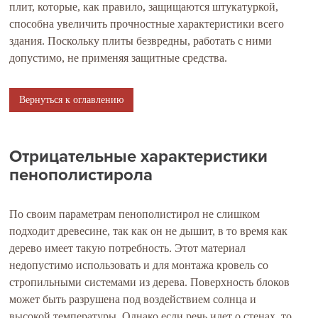
плит, которые, как правило, защищаются штукатуркой,
способна увеличить прочностные характеристики всего
здания. Поскольку плиты безвредны, работать с ними
допустимо, не применяя защитные средства.
Вернуться к оглавлению
Отрицательные характеристики
пенополистирола
По своим параметрам пенополистирол не слишком
подходит древесине, так как он не дышит, в то время как
дерево имеет такую потребность. Этот материал
недопустимо использовать и для монтажа кровель со
стропильными системами из дерева. Поверхность блоков
может быть разрушена под воздействием солнца и
высокой температуры. Однако если речь идет о стенах, то