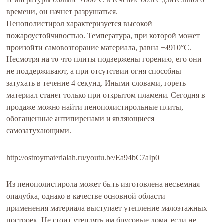
времени, он начнет разрушаться.
Пенополистирол характеризуется высокой
пожароустойчивостью. Температура, при которой может
произойти самовозгорание материала, равна +4910°С.
Несмотря на то что плиты подвержены горению, его они
не поддерживают, а при отсутствии огня способны
затухать в течение 4 секунд. Иными словами, гореть
материал станет только при открытом пламени. Сегодня в
продаже можно найти пенополистирольные плиты,
обогащенные антипиренами и являющиеся
самозатухающими.
http://ostroymaterialah.ru/youtu.be/Ea94bC7aIp0
Из пенополистирола может быть изготовлена несъемная
опалубка, однако в качестве основной области
применения материала выступает утепление малоэтажных
построек. Не стоит утеплять им брусовые дома, если не