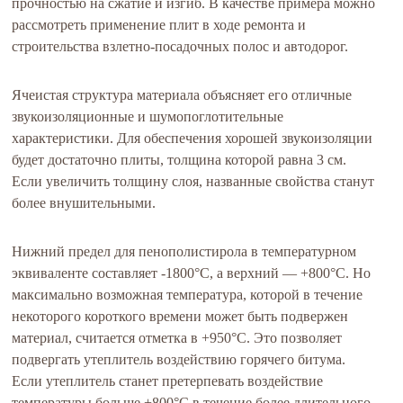
прочностью на сжатие и изгиб. В качестве примера можно
рассмотреть применение плит в ходе ремонта и
строительства взлетно-посадочных полос и автодорог.
Ячеистая структура материала объясняет его отличные
звукоизоляционные и шумопоглотительные
характеристики. Для обеспечения хорошей звукоизоляции
будет достаточно плиты, толщина которой равна 3 см.
Если увеличить толщину слоя, названные свойства станут
более внушительными.
Нижний предел для пенополистирола в температурном
эквиваленте составляет -1800°С, а верхний — +800°С. Но
максимально возможная температура, которой в течение
некоторого короткого времени может быть подвержен
материал, считается отметка в +950°С. Это позволяет
подвергать утеплитель воздействию горячего битума.
Если утеплитель станет претерпевать воздействие
температуры больше +800°С в течение более длительного