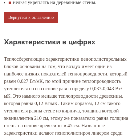
нельзя укреплять на деревянные стены.
Вернуться к оглавлению
Характеристики в цифрах
Теплосберегающие характеристики пенополистирольных
блоков основаны на том, что воздух имеет один из
наиболее низких показателей теплопроводности, который
равен 0,027 Вт/мК, по этой причине теплопроводность
утеплителя на его основе равна пределу 0,037-0,043 Вт/
мК. Это намного меньше теплопроводности древесины,
которая равна 0,12 Вт/мК. Таким образом, 12 см такого
утеплителя равны стене из кирпича, толщина которой
эквивалентна 210 см, этому же показателю равна толщина
стены на основе древесины в 45 см. Названные
характеристики делают пенополистирол лидером среди