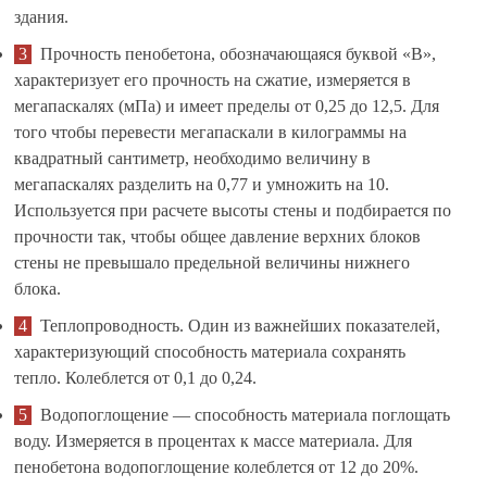
здания.
Прочность пенобетона, обозначающаяся буквой «В»,
характеризует его прочность на сжатие, измеряется в
мегапаскалях (мПа) и имеет пределы от 0,25 до 12,5. Для
того чтобы перевести мегапаскали в килограммы на
квадратный сантиметр, необходимо величину в
мегапаскалях разделить на 0,77 и умножить на 10.
Используется при расчете высоты стены и подбирается по
прочности так, чтобы общее давление верхних блоков
стены не превышало предельной величины нижнего
блока.
Теплопроводность. Один из важнейших показателей,
характеризующий способность материала сохранять
тепло. Колеблется от 0,1 до 0,24.
Водопоглощение — способность материала поглощать
воду. Измеряется в процентах к массе материала. Для
пенобетона водопоглощение колеблется от 12 до 20%.