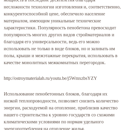
несложности технологии изготовления и, соответственно,
конкурентоспособной цене, обеспечило население
материалом, имеющим уникальные технические
характеристики. Популярность пенобетона превосходит
популярность многих других видов стройматериалов и
благодаря его универсальности, ведь его можно
использовать не только в виде блоков, но и заливать им
полы, крыши и межэтажные перекрытия, использовать в
качестве монолитных межкомнатных перегородок.
http://ostroymaterialah.ru/youtu.be/j5WmxzbsYZY
Использование пенобетонных блоков, благодаря их
низкой теплопроводности, позволяет снизить количество
энергии, расходуемой на отопление, приблизив качество
нашего строительства к уровню государств со схожими
климатическими условиями по нормам удельного
энергопотребления на отопление жилья.