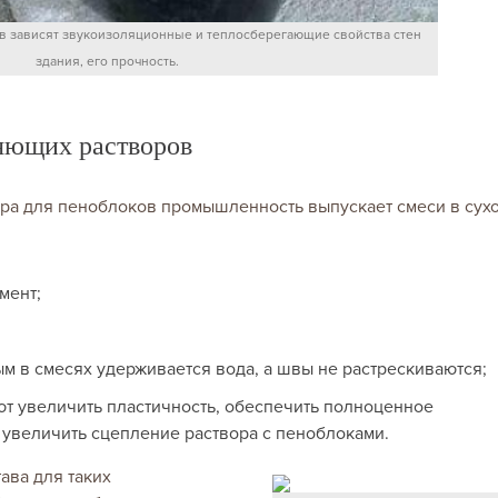
ов зависят звукоизоляционные и теплосберегающие свойства стен
здания, его прочность.
ляющих растворов
ра для пеноблоков промышленность выпускает смеси в сух
мент;
м в смесях удерживается вода, а швы не растрескиваются;
т увеличить пластичность, обеспечить полноценное
 увеличить сцепление раствора с пеноблоками.
ава для таких