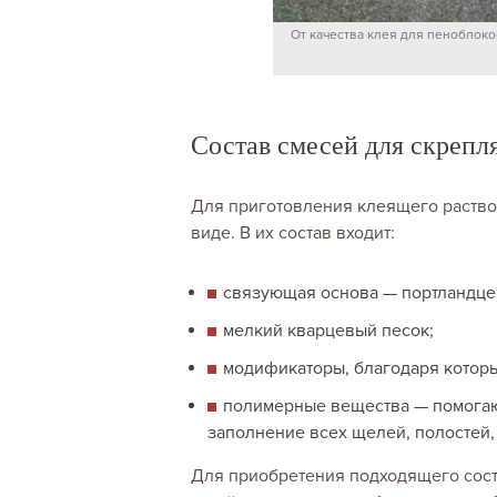
От качества клея для пеноблок
Состав смесей для скреп
Для приготовления клеящего раство
виде. В их состав входит:
связующая основа — портландце
мелкий кварцевый песок;
модификаторы, благодаря которы
полимерные вещества — помогаю
заполнение всех щелей, полостей,
Для приобретения подходящего сост