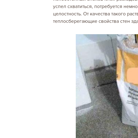
успел схватиться, потребуется немн
целостность. От качества такого рас
теплосберегающие свойства стен зда