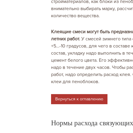
стройматериалов, как блоки из пеноб
внимательно выбирать марку, рассч
количество вещества.
Клеящие смеси могут быть предназн
летних работ.
У смесей зимнего типа 
+5…-10 градусов, для чего в составе
состав, укладку надо выполнить в те
цемент белого цвета. Его эффективн
надо в течение двух часов. Чтобы р
работ, надо определить расход клея.
клеи для пеноблоков.
Вернуться к оглавлению
Нормы расхода связующих