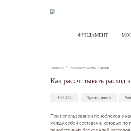
ФУНДАМЕНТ
МО
Главная
Стройматериалы
Блоки
Как рассчитывать расход к
15.02.2021
Просмотров:
0
Рей
При использовании пеноблоков в кач
между собой составами, которые по 
пенобетонных блоков клей расходова