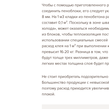
Чтобы с помощью приготовленного р
соединить пеноблоки, его следует у
8 мм. На 1 м3 кладки из пенобетона
составит 0,1 м². Поскольку в зоне шв
холода», может оказаться необходи
из блоков, чтобы теплоизоляция пос
использовании специальных смесей
расход клея на 1 м³ при выполнении 
превысит 16-20 кг. Разница в том, ч
будут толще трех миллиметров, даже
легких местах толщина слоя будет пр
Не стоит приобретать подозрительно
Большинство продукции с невысокой
поэтому расход приходится увеличива
плохой.