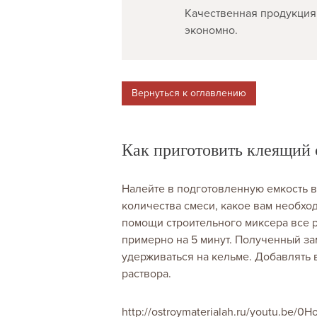
Качественная продукция,
экономно.
Вернуться к оглавлению
Как приготовить клеящий 
Налейте в подготовленную емкость во
количества смеси, какое вам необход
помощи строительного миксера все р
примерно на 5 минут. Полученный за
удерживаться на кельме. Добавлять 
раствора.
http://ostroymaterialah.ru/youtu.be/0H