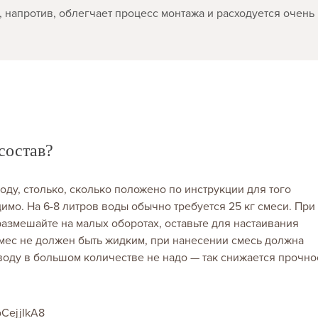
 напротив, облегчает процесс монтажа и расходуется очень
состав?
ду, столько, сколько положено по инструкции для того
имо. На 6-8 литров воды обычно требуется 25 кг смеси. При
азмешайте на малых оборотах, оставьте для настаивания
мес не должен быть жидким, при нанесении смесь должна
воду в большом количестве не надо — так снижается прочно
oCejjIkA8