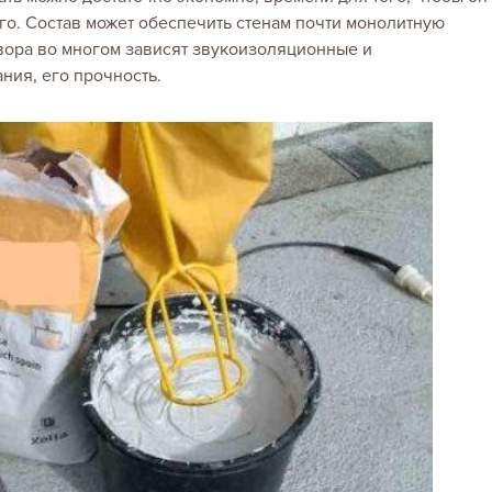
ого. Состав может обеспечить стенам почти монолитную
твора во многом зависят звукоизоляционные и
ния, его прочность.