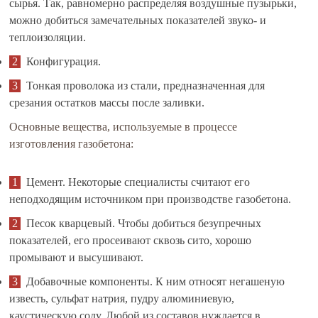
сырья. Так, равномерно распределяя воздушные пузырьки,
можно добиться замечательных показателей звуко- и
теплоизоляции.
Конфигурация.
Тонкая проволока из стали, предназначенная для
срезания остатков массы после заливки.
Основные вещества, используемые в процессе
изготовления газобетона:
Цемент. Некоторые специалисты считают его
неподходящим источником при производстве газобетона.
Песок кварцевый. Чтобы добиться безупречных
показателей, его просеивают сквозь сито, хорошо
промывают и высушивают.
Добавочные компоненты. К ним относят негашеную
известь, сульфат натрия, пудру алюминиевую,
каустическую соду. Любой из составов нуждается в